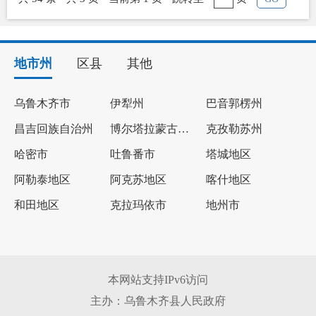
地市州
区县
其他
乌鲁木齐市
伊犁州
巴音郭楞州
昌吉回族自治州
博尔塔拉蒙古自治州
克孜勒苏州
哈密市
吐鲁番市
塔城地区
阿勒泰地区
阿克苏地区
喀什地区
和田地区
克拉玛依市
地州市
本网站支持IPv6访问
主办：乌鲁木齐县人民政府