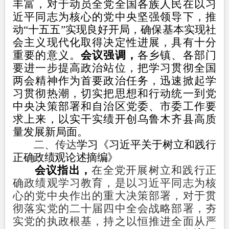
丰富，对于动员全党全国各族人民在以习
近平同志为核心的党中央坚强领导下，推
动“十五五”实现良好开局，确保基本实现社
会主义现代化取得决定性进展，具有十分
重要的意义。
会议强调，
各乡镇、各部门
要进一步提高政治站位，把学习贯彻全国
两会精神作为首要政治任务，迅速掀起学
习贯彻热潮，切实把思想和行动统一到党
中央决策部署和自治区党委、市委工作要
求上来，以实干实绩开创乌鲁木齐县高质
量发展新局面。
二、传达
学习《
习近平关于树立和践行
正确政绩观论述摘编
》
会议指出，
在全党开展树立和践行正
确政绩观学习教育，是以习近平同志为核
心的党中央作出的重大决策部署，对于贯
彻落实党的二十届四中全会战略部署，夯
实党的执政根基，持之以恒推进全面从严