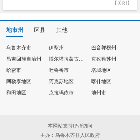
【关闭】
地市州
区县
其他
乌鲁木齐市
伊犁州
巴音郭楞州
昌吉回族自治州
博尔塔拉蒙古自治州
克孜勒苏州
哈密市
吐鲁番市
塔城地区
阿勒泰地区
阿克苏地区
喀什地区
和田地区
克拉玛依市
地州市
本网站支持IPv6访问
主办：乌鲁木齐县人民政府