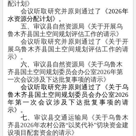
配计划》
会议
听取
研究并原则通过了
《
2026
年
水资源分配计划》。
五
、审议县自然资源局《关于开展乌
鲁木齐县国土空间规划评估工作的请示》
会议
听取
研究并原则通过了
《
关于开
展乌鲁木齐县国土空间规划评估工作的请
示
》
。
六、
审议县自然资源局《关于乌鲁木
齐县国土空间规划委员会办公室
2026
年第
一次会议涉及下达批复事项的请示》
会议
听取
研究并原则通过了《关于乌
鲁木齐县国土空间规划委员会办公室
2026
年第一次会议涉及下达批复事项的请
示》。
七、
审议县交通运输局《关于乌鲁木
齐县
2026
年农村公路“以奖代补”切块资金建
设项目配套资金的请示》