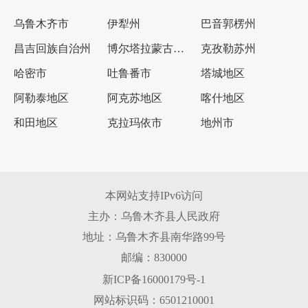
乌鲁木齐市
伊犁州
巴音郭楞州
昌吉回族自治州
博尔塔拉蒙古自治州
克孜勒苏州
哈密市
吐鲁番市
塔城地区
阿勒泰地区
阿克苏地区
喀什地区
和田地区
克拉玛依市
地州市
本网站支持IPv6访问
主办：乌鲁木齐县人民政府
地址：乌鲁木齐县南华路99号
邮编：830000
新ICP备16000179号-1
网站标识码：6501210001