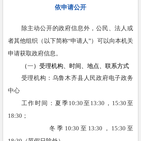
依申请公开
除主动公开的政府信息外，公民、法人或
者其他组织（以下简称
“
申请人
”
）可以向本机关
申请获取政府信息。
（
一
）受理机构、时间、地点、联系方式
受理机构：乌鲁木齐县人民政府电子政务
中心
工作时间：夏季
10:30
至
13:30
，
15:30
至
18:30
；
冬季
10:30
至
13:30
，
15:30
至
18:30
（节假日除外）。