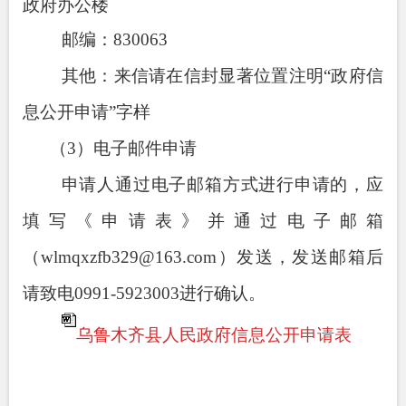
政府办公楼
邮编：
830063
其他：来信请在信封显著位置注明
“
政府信
息公开申请
”
字样
（
3
）电子邮件申请
申请人通过电子邮箱方式进行申请的，应
填写《申请表》并通过电子邮箱
（
wlmqxzfb329@163.com
）发送，发送邮箱后
请致电
0991-5923003
进行确认。
乌鲁木齐县人民政府信息公开申请表