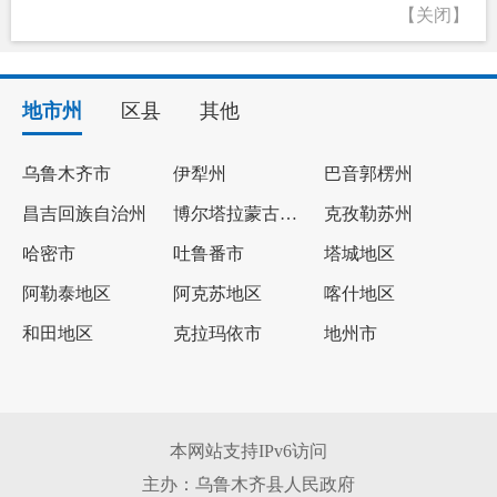
【关闭】
地市州
区县
其他
乌鲁木齐市
伊犁州
巴音郭楞州
昌吉回族自治州
博尔塔拉蒙古自治州
克孜勒苏州
哈密市
吐鲁番市
塔城地区
阿勒泰地区
阿克苏地区
喀什地区
和田地区
克拉玛依市
地州市
本网站支持IPv6访问
主办：乌鲁木齐县人民政府