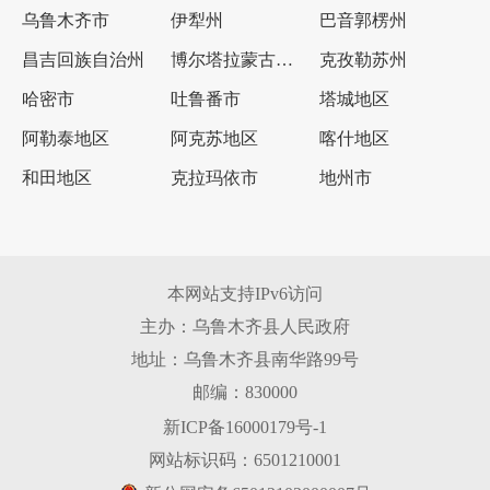
乌鲁木齐市
伊犁州
巴音郭楞州
昌吉回族自治州
博尔塔拉蒙古自治州
克孜勒苏州
哈密市
吐鲁番市
塔城地区
阿勒泰地区
阿克苏地区
喀什地区
和田地区
克拉玛依市
地州市
本网站支持IPv6访问
主办：乌鲁木齐县人民政府
地址：乌鲁木齐县南华路99号
邮编：830000
新ICP备16000179号-1
网站标识码：6501210001