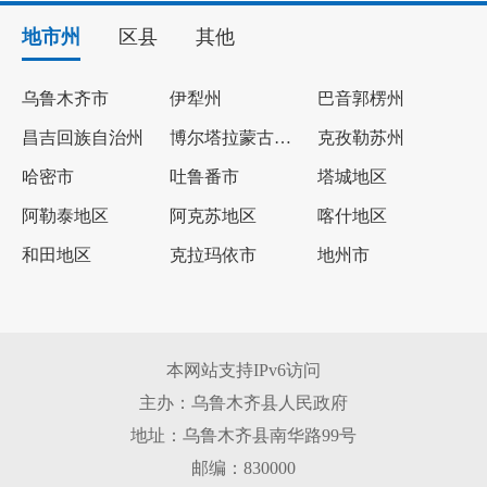
地市州
区县
其他
乌鲁木齐市
伊犁州
巴音郭楞州
昌吉回族自治州
博尔塔拉蒙古自治州
克孜勒苏州
哈密市
吐鲁番市
塔城地区
阿勒泰地区
阿克苏地区
喀什地区
和田地区
克拉玛依市
地州市
本网站支持IPv6访问
主办：乌鲁木齐县人民政府
地址：乌鲁木齐县南华路99号
邮编：830000