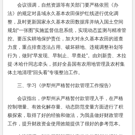
会议强调，自然资源等有关部门要严格依照《办
法》的规定对县域永久基本农田保护红线进行优化调
整，及时更新国家永久基本农田数据库并纳入国土空间
规划“一张图”实施监督信息系统，实现动态监测与精准管
控。要压实耕地保护责任，加大对永久基本农田的巡查
力度，重点排查违法占用、破坏耕地、违规调整补划等
行为，做到“早发现、早制止、早查处”。由刘新贵、木拉
提·木哈什同志牵头，抓好全县国有农用地管理及农村集
体土地清理“回头看”专项整治工作。
三、学习《伊犁州严格暂付款管理工作报告》
会议指出，伊犁州从严格暂付款管理入手，在严格
控制增量、有效化解存量、动态防范变量方面进行了积
极探索，取得了好的经验和做法，为我县做好财政管理
工作，提升财政资金使用效能提供了很好的参考范本。