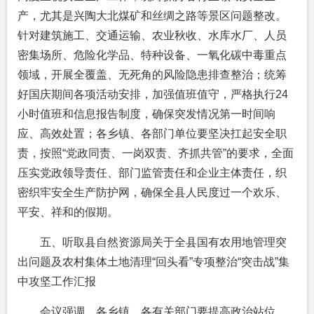
产，尤其是兴陶大北煤矿和丝绸之路等景区问题整改。
针对建筑施工、交通运输、农业秋收、水库水厂、人员
密集场所、危险化学品、特种设备、一氧化碳中毒重点
领域，开展全覆盖、无死角的风险隐患排查整治；统筹
好国庆期间各项活动安排，加强值班值守，严格执行24
小时值班和信息报告制度，确保突发情况第一时间响
应、高效处置；各乡镇、各部门单位要坚决扛起安全职
责，按照“党政同责、一岗双责、齐抓共管”的要求，全面
压实党政领导责任、部门监管责任和企业主体责任，织
密织牢安全生产防护网，确保全县人民度过一个欢乐、
平安、祥和的假期。
五、听取县自然资源局关于全县国有农用地管理突
出问题及农村集体土地清理“回头看”专项整治“突击战”集
中攻坚工作汇报
会议强调，各乡镇，各有关部门要提高政治站位，