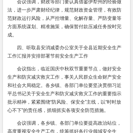
会议强调，财政等部门要认真借鉴伊犁州的经验做
法，进一步严肃财经纪律，规范财政资金管理，有效防
范财政运行风险，从严控增量、化解存量、严防变量等
方面系统谋划、精准施策，确保暂付款压减任务按时完
成。
四、听取县安消减委办公室关于全县近期安全生产
工作汇报并安排部署节前安全生产工作
会议指出，临近国庆中秋双节重要节点，做好安全
生产和防灾减灾救灾工作，事关人民群众生命财产安全
和社会大局稳定。各乡镇、各部门单位要坚决贯彻习近
平总书记关于安全生产和防灾减灾救灾工作的重要指示
批示精神，紧紧围绕“防风险、保安全”主线，以“时时放
心不下”的责任感，抓细抓实各项安全防范措施。
会议强调，各乡镇、各部门单位要提高政治站位，
高度重视安全生产工作，统筹抓好各行业领域安全生