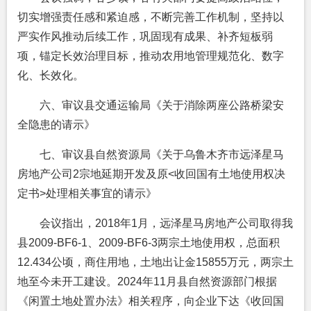
切实增强责任感和紧迫感，不断完善工作机制，坚持以
严实作风推动后续工作，巩固现有成果、补齐短板弱
项，锚定长效治理目标，推动农用地管理规范化、数字
化、长效化。
六、审议县交通运输局《关于消除两座公路桥梁安
全隐患的请示》
七、审议县自然资源局《关于乌鲁木齐市远泽星马
房地产公司2宗地延期开发及原<收回国有土地使用权决
定书>处理相关事宜的请示》
会议指出，2018年1月，远泽星马房地产公司取得我
县2009-BF6-1、2009-BF6-3两宗土地使用权，总面积
12.434公顷，商住用地，土地出让金15855万元，两宗土
地至今未开工建设。2024年11月县自然资源部门根据
《闲置土地处置办法》相关程序，向企业下达《收回国