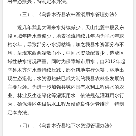
村生态振兴，特制定本办法。
（三）、《乌鲁木齐县农林灌溉用水管理办法》
近几年我县大河来水持续减少，天山北麓中段及东
段区域年降水量偏少，地表径流持续几年均为平水年或
枯水年，导致部分小水源枯竭，加之我县水资源分布不
均，呈现东西两端散而小，中间水资源配置少，造成区
域性缺水情况严重。同时为保障城市用水，自2012年起
乌鲁木齐河水量持续压减，部分耕地实行休耕，林地出
现生态退化，水资源短缺已成为制约我县农林业发展的
主要瓶颈。为进一步加强县域内国有水利工程供水的农
业、林业及生态绿化等灌溉用水，依法规范灌溉用水行
为，确保灌区各级供水工程及设施良性运管维护，特制
定本办法。
（四）、《乌鲁木齐县地下水资源管理办法》