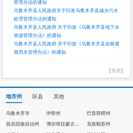
管理办法的通知
乌鲁木齐县人民政府关于印发乌鲁木齐县城乡污水
处理管理办法的通知
乌鲁木齐县人民政府 关于印发《乌鲁木齐县地下水
资源管理办法》的通知
乌鲁木齐县人民政府 关于印发《乌鲁木齐县农林灌
溉用水管理办法》的通知
【关闭】
地市州
区县
其他
乌鲁木齐市
伊犁州
巴音郭楞州
昌吉回族自治州
博尔塔拉蒙古自治州
克孜勒苏州