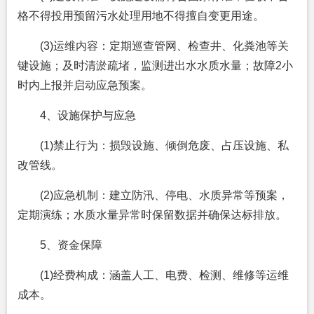
格不得投用预留污水处理用地不得擅自变更用途。
(3)运维内容：定期巡查管网、检查井、化粪池等关
键设施；及时清淤疏堵，监测进出水水质水量；故障2小
时内上报并启动应急预案。
4、设施保护与应急
(1)禁止行为：损毁设施、倾倒危废、占压设施、私
改管线。
(2)应急机制：建立防汛、停电、水质异常等预案，
定期演练；水质水量异常时保留数据并确保达标排放。
5、资金保障
(1)经费构成：涵盖人工、电费、检测、维修等运维
成本。