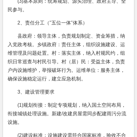
(3)基本原则：统筹规划、源头治理、政府主导、全
民参与。
2、责任分工（"五位一体"体系）
县政府：领导主体，负责规划制定、资金筹措，纳
入党政考核。乡镇政府：责任主体，组织设施建设、运
维管理及问题处置。村：落实主体，纳入村规民约，组
织日常巡查与村民引导。村（居）民：受益主体，负责
户内设施维护，举报破坏行为。运维单位：服务主体，
确保设施稳定运行，建立应急机制。
3、建设管理要求
(1)规划衔接：制定专项规划，纳入国土空间布局，
衔接城镇处理设施。新建/改建房屋需同步配建雨污分流
设施。
(2)建设标准：设施建设需符合国家标准，验收不合