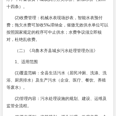
十四条）。
(2)收费管理：机械水表现场抄表，智能水表预付
费；拖欠水费可加收5‰滞纳金，催缴无效供水单位可以
按照国家规定的程序可中止供水；水费争议须立即核
对，杜绝乱收费。
（二）《乌鲁木齐县城乡污水处理管理办法》
1、适用范围
(1)覆盖范畴：全县生活污水（居民冲厕、洗涤、洗
浴、厨房排水）及生产污水（企业、医疗、餐饮、养殖
等废水）。
(2)管理内容：污水处理设施的规划、建设、运维及
监管全流程。