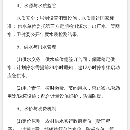
4、水源与水质监管
水质安全：强制设置消毒设施，水质需达国家标
准； 供水单位委托第三方定期检测源水、出厂水、管网
水；卫健委公开年度水质检测结果。
5、供水与用水管理
(1)供水义务：供水单位需签订合同，保障稳定供
水；计划停水需提前24小时通知，超12小时停水须启动
应急供水。
(2)用户责任：按时缴费、节约用水，禁止盗水/私改
用途/破坏设施；配合计量设施维护，防漏防爆。
6、水价与收费机制
(1)定价原则：农村供水实行政府定价（听证程
序），计量收费；城镇执行分类水价、阶梯水价（第二