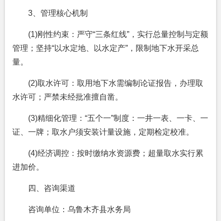
3、管理核心机制
(1)刚性约束：严守“三条红线”，实行总量控制与定额
管理；坚持“以水定地、以水定产”，限制地下水开采总
量。
(2)取水许可：取用地下水需编制论证报告，办理取
水许可；严禁未经批准擅自凿。
(3)精细化管理：“五个一”制度：一井一表、一卡、一
证、一牌；取水户须安装计量设施，定期检定校准。
(4)经济调控：按时缴纳水资源费；超量取水实行累
进加价。
四、咨询渠道
咨询单位：乌鲁木齐县水务局