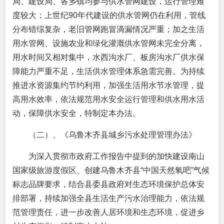
局、建设局、各乡镇均参与供水管网建设，运行管理难
度较大；上世纪90年代建设的供水管网仍在利用，管线
分布错综复杂，老旧管网跑冒滴漏情况严重；加之生活
用水管网、设施农业和绿化灌溉供水管网未完全分离，
用水时间又相对集中，水西沟水厂、板房沟水厂供水保
障能力严重不足，生活供水管理体系急需完善。为持续
推进水资源集约节约利用，加强生活用水节水管理，提
高用水效率，依法规范用水安全运行管理和供水用水活
动，保障供水安全，特制定本办法。
（二）、《乌鲁木齐县城乡污水处理管理办法》
为深入贯彻市政府工作报告中提到的加快建设南山
国家级旅游度假区、创建乌鲁木齐县“中国天然氧吧”气候
标志品牌要求，结合县委县政府对生态环境保护总体安
排部署，持续加强全县生活生产污水治理能力，依法规
范管理责任，进一步改善人居环境和生态环境，促进乡