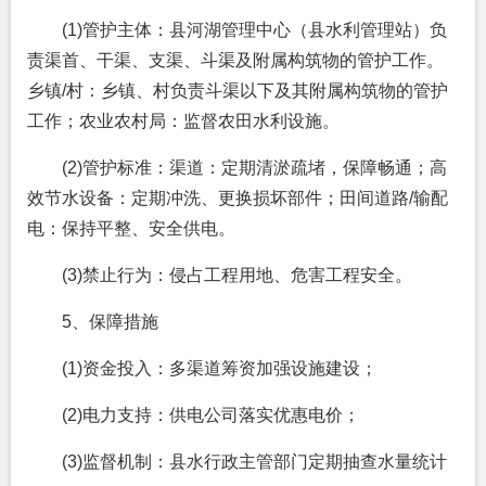
(1)管护主体：县河湖管理中心（县水利管理站）负
责渠首、干渠、支渠、斗渠及附属构筑物的管护工作。
乡镇/村：乡镇、村负责斗渠以下及其附属构筑物的管护
工作；农业农村局：监督农田水利设施。
(2)管护标准：渠道：定期清淤疏堵，保障畅通；高
效节水设备：定期冲洗、更换损坏部件；田间道路/输配
电：保持平整、安全供电。
(3)禁止行为：侵占工程用地、危害工程安全。
5、保障措施
(1)资金投入：多渠道筹资加强设施建设；
(2)电力支持：供电公司落实优惠电价；
(3)监督机制：县水行政主管部门定期抽查水量统计