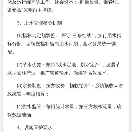
溉及运行维护等工作。社会资本：按"谁投资、谁管理、
谁受益"原则自主运维。
3、用水管理核心机制
(1)指标与定额双控： 严守"三条红线"，实行用水指
标分配；乡镇按指标编制用水计划，县水务局统一调
配。
(2)节水优先：坚持"以水定地、以水定产"，发展节
水型农林产业；推广管道输水、滴灌等高效技术。
(3)水费制度：按方收费、预收结算"：乡镇预收→财
政统管→年度结算；
(4)供水监管：每日统计水量，第三方校核流量，确
保数据准确。
4、设施管护要求