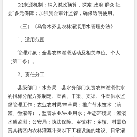
(2)来源机制：纳入财政预算，探索"政府 群众 社
会"多元保障；加强资金审计监管，确保透明使用。
（三）《乌鲁木齐县农林灌溉用水管理办法》
1、适用范围
管理对象：全县农林灌溉活动及相关单位、个人
（第二条）。
2、责任分工
县级部门：水务局：县水务部门负责农林灌溉供水
的指标分配方案制定、渠首、干渠、支渠、斗渠供水监
督管理工作；农业农村局/林草局：推广节水技术（滴
灌、微灌等），监管农业/林业用水；生态环境局：灌溉
水质监测；公安局：执法保障。乡镇/村：乡镇、村需负
责其辖区内农林灌溉斗渠以下工程设施的建设、日常灌