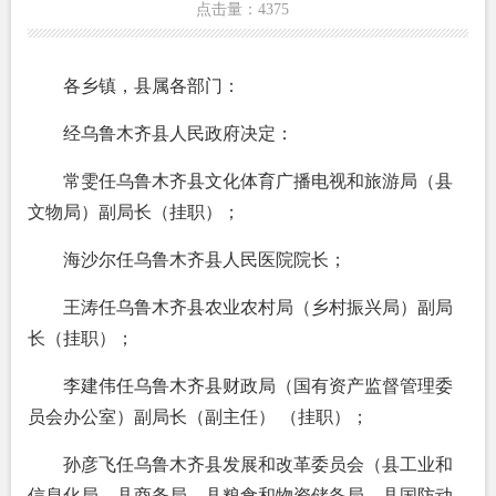
点击量：
4375
各乡镇，县属各部门：
经乌鲁木齐县人民政府决定：
常雯任乌鲁木齐县文化体育广播电视和旅游局（县
文物局）副局长（挂职）；
海沙尔任乌鲁木齐县人民医院院长；
王涛任乌鲁木齐县农业农村局（乡村振兴局）副局
长（挂职）；
李建伟任乌鲁木齐县财政局（国有资产监督管理委
员会办公室）副局长（副主任） （挂职）；
孙彦飞任乌鲁木齐县发展和改革委员会（县工业和
信息化局、县商务局、县粮食和物资储备局、县国防动