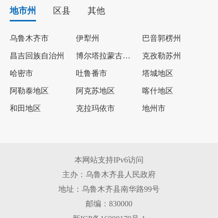
地市州
区县
其他
乌鲁木齐市
伊犁州
巴音郭楞州
昌吉回族自治州
博尔塔拉蒙古自治州
克孜勒苏州
哈密市
吐鲁番市
塔城地区
阿勒泰地区
阿克苏地区
喀什地区
和田地区
克拉玛依市
地州市
本网站支持IPv6访问
主办：乌鲁木齐县人民政府
地址：乌鲁木齐县南华路99号
邮编：830000