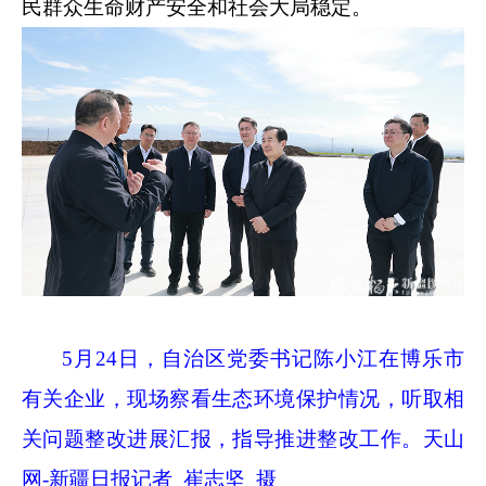
民群众生命财产安全和社会大局稳定。
5
月
24
日，自治区党委书记陈小江在博乐市
有关企业，现场察看生态环境保护情况，听取相
关问题整改进展汇报，指导推进整改工作。天山
网
-
新疆日报记者 崔志坚 摄