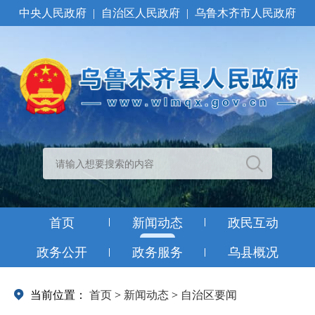
中央人民政府
|
自治区人民政府
|
乌鲁木齐市人民政府
首页
新闻动态
政民互动
政务公开
政务服务
乌县概况
当前位置：
首页
>
新闻动态
>
自治区要闻