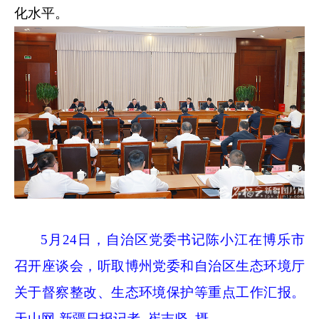
化水平。
5
月
24
日，自治区党委书记陈小江在博乐市
召开座谈会，听取博州党委和自治区生态环境厅
关于督察整改、生态环境保护等重点工作汇报。
天山网
-
新疆日报记者 崔志坚 摄