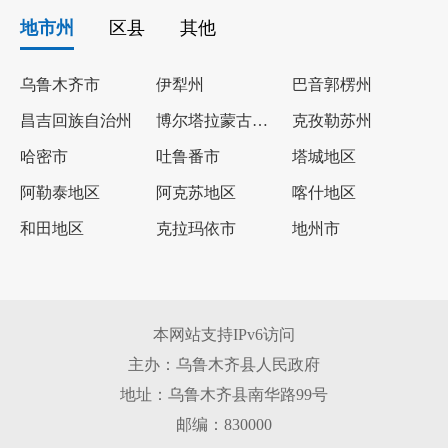
地市州
区县
其他
乌鲁木齐市
伊犁州
巴音郭楞州
昌吉回族自治州
博尔塔拉蒙古自治州
克孜勒苏州
哈密市
吐鲁番市
塔城地区
阿勒泰地区
阿克苏地区
喀什地区
和田地区
克拉玛依市
地州市
本网站支持IPv6访问
主办：乌鲁木齐县人民政府
地址：乌鲁木齐县南华路99号
邮编：830000