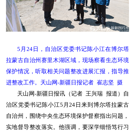
5
月
24
日，自治区党委书记陈小江在博尔塔
拉蒙古自治州赛里木湖区域，现场察看生态环境
保护情况，听取相关问题整改进展汇报，指导推
进整改工作。天山网
-
新疆日报记者 崔志坚 摄
天山网
-
新疆日报讯（记者 王兴瑞 报道）自
治区党委书记陈小江
5
月
24
日来到博尔塔拉蒙古
自治州，围绕中央生态环境保护督察指出问题，
实地督导整改落实。他强调，要深学细悟笃行习