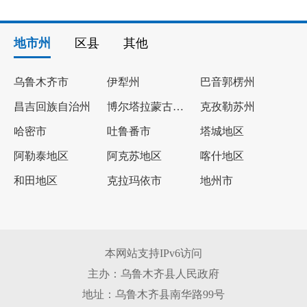
地市州
区县
其他
乌鲁木齐市
伊犁州
巴音郭楞州
昌吉回族自治州
博尔塔拉蒙古自治州
克孜勒苏州
哈密市
吐鲁番市
塔城地区
阿勒泰地区
阿克苏地区
喀什地区
和田地区
克拉玛依市
地州市
本网站支持IPv6访问
主办：乌鲁木齐县人民政府
地址：乌鲁木齐县南华路99号