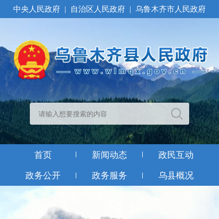
中央人民政府
|
自治区人民政府
|
乌鲁木齐市人民政府
首页
新闻动态
政民互动
政务公开
政务服务
乌县概况