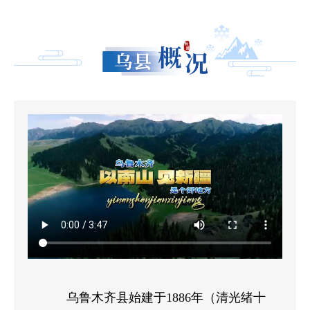
乌鲁木齐县始建于1886年（清光绪十