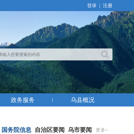
登录
|
注册
政务服务
乌县概况
国务院信息
自治区要闻
乌市要闻
更多+