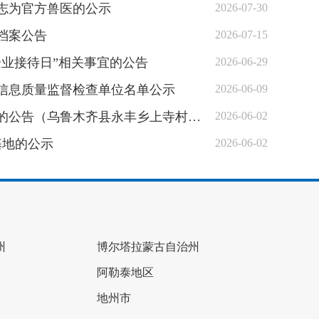
同志为官方兽医的公示
2026-07-30
档案公告
2026-07-15
企业接待日”相关事宜的公告
2026-06-29
计信息质量监督检查单位名单公示
2026-06-09
（乌鲁木齐县永丰乡上寺村农民用水者协会）
2026-06-02
基地的公示
2026-06-02
州
博尔塔拉蒙古自治州
阿勒泰地区
地州市