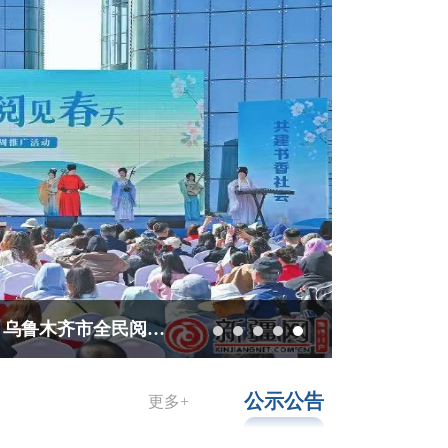
关注全民阅读活动周丨满“乌”书香 阅见春天 乌鲁木齐市全民阅读活动周推广活动启幕
公示公告
更多+