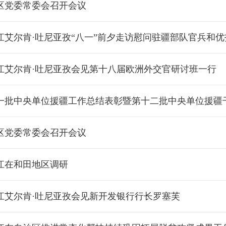
区党委常委会召开会议
江艾尔肯·吐尼亚孜“八一”前夕走访慰问驻疆部队官兵和优
江艾尔肯·吐尼亚孜会见第十八届欧洲外交官研讨班一行
一批中央单位援疆工作总结表彰暨第十二批中央单位援疆
区党委常委会召开会议
江在和田地区调研
江艾尔肯·吐尼亚孜会见新开发银行行长罗塞芙