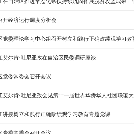
在自治区推进常态化帮扶持续巩固拓展脱贫攻坚成果工作会议上强调 扎实有力推进常态
召开经济运行调度分析会
区党委理论学习中心组召开树立和践行正确政绩观学习教
江艾尔肯·吐尼亚孜在自治区民委调研座谈
区党委常委会召开会议
江艾尔肯·吐尼亚孜会见第十一届世界华侨华人社团联谊
江讲授树立和践行正确政绩观学习教育专题党课
区党委常委会召开会议