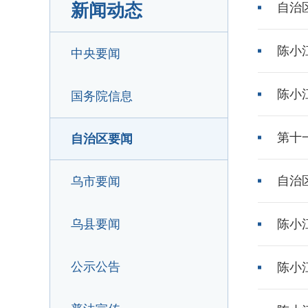
新闻动态
自治
陈小
中央要闻
陈小
国务院信息
第十
自治区要闻
自治
乌市要闻
乌县要闻
陈小
公示公告
陈小