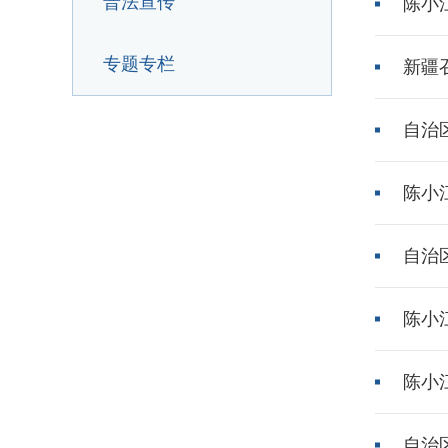
普法宣传
陈小江
专题专栏
新疆
自治
陈小
自治
陈小
陈小
自治