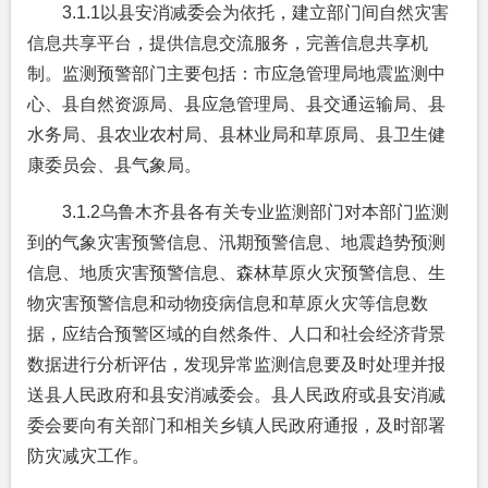
3.1.1
以县安消减委会为依托，建立部门间自然灾害
信息共享平台，提供信息交流服务，完善信息共享机
制。监测预警部门主要包括：市应急管理局地震监测中
心、县自然资源局、县应急管理局、县交通运输局、县
水务局、县农业农村局、县林业局和草原局、县卫生健
康委员会、县气象局。
3.1.2
乌鲁木齐县各有关专业监测部门对本部门监测
到的气象灾害预警信息、汛期预警信息、地震趋势预测
信息、地质灾害预警信息、森林草原火灾预警信息、生
物灾害预警信息和动物疫病信息和草原火灾等信息数
据，应结合预警区域的自然条件、人口和社会经济背景
数据进行分析评估，发现异常监测信息要及时处理并报
送县人民政府和县安消减委会。县人民政府或县安消减
委会要向有关部门和相关乡镇人民政府通报，及时部署
防灾减灾工作。