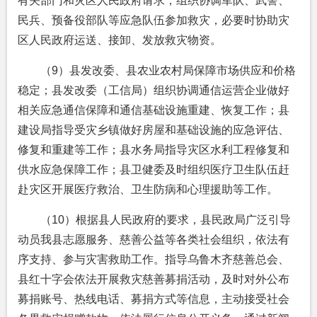
有关部门和灾区人民政府请求，组织协调军队、武警、
民兵、预备役部队等应急队伍参加救灾，必要时协助灾
区人民政府运送、接卸、发放救灾物资。
（9）县发改委、县农业农村局保障市场供应和价格
稳定；县发改委（工信局）组织协调通信运营企业做好
相关应急通信保障和通信基础设施重建、恢复工作；县
建设局指导受灾乡镇做好房屋和基础设施的应急评估、
修复和重建等工作；县水务局指导灾区水利工程修复和
供水应急保障工作；县卫健委及时组织医疗卫生队伍赶
赴灾区开展医疗救治、卫生防病和心理援助等工作。
（10）根据县人民政府的要求，县民政局广泛引导
动员我县志愿服务、慈善公益等各类社会组织，依法有
序支持、参与灾害救助工作。指导乌鲁木齐慈善总会、
县红十字会依法开展救灾慈善募捐活动，及时对外公布
募捐账号、热线电话、募捐方式等信息，主动接受社会