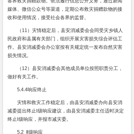
各界救灾捐赠款物。依法履行信息公开义务，通过新闻
媒体、微信公众号等渠道，定期公布救灾捐赠款物的接
收和使用情况，接受社会各界的监督。
（11）灾情稳定后，县安消减委会会同受灾乡镇人
民政府和县属有关部门，组织开展灾害损失综合评估工
作。县安消减委会办公室按有关规定统一发布自然灾害
损失情况。
（12）县安消减委会其他成员单位按照职责分工，
做好有关工作。
5.4.4
响应终止
灾情和救灾工作稳定后，由县安消减委办向县安消
减委提出终止
Ⅰ
级响应建议，由县安消减委主任适时决定
终止
Ⅰ
级响应，并报市减灾委。
5.2 Ⅱ级响应