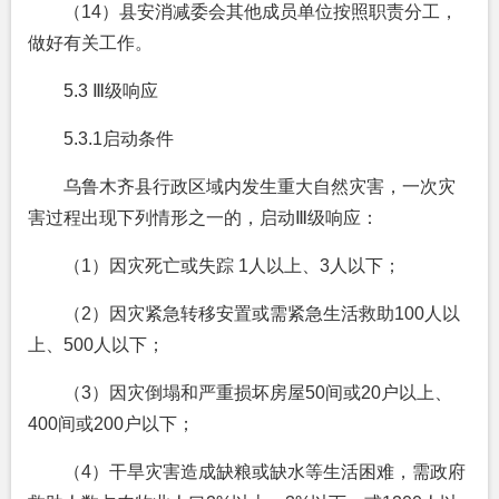
（14）县安消减委会其他成员单位按照职责分工，
做好有关工作。
5.3 Ⅲ级响应
5.3.1
启动条件
乌鲁木齐县行政区域内发生重大自然灾害，一次灾
害过程出现下列情形之一的，启动Ⅲ级响应：
（1）因灾死亡或失踪 1人以上、3人以下；
（2）因灾紧急转移安置或需紧急生活救助100人以
上、500人以下；
（3）因灾倒塌和严重损坏房屋50间或20户以上、
400间或200户以下；
（4）干旱灾害造成缺粮或缺水等生活困难，需政府