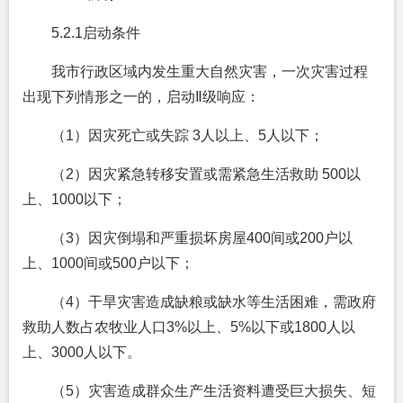
5.2.1
启动条件
我市行政区域内发生重大自然灾害，一次灾害过程
出现下列情形之一的，启动Ⅱ级响应：
（1）因灾死亡或失踪 3人以上、5人以下；
（2）因灾紧急转移安置或需紧急生活救助 500以
上、1000以下；
（3）因灾倒塌和严重损坏房屋400间或200户以
上、1000间或500户以下；
（4）干旱灾害造成缺粮或缺水等生活困难，需政府
救助人数占农牧业人口3%以上、5%以下或1800人以
上、3000人以下。
（5）灾害造成群众生产生活资料遭受巨大损失、短