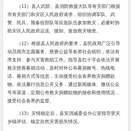
（11）县人武部、县消防救援大队等有关部门根据
市有关部门和灾区人民政府请求，组织协调军队、武
警、民兵、预备役部队等应急队伍参加救灾，必要时协
助灾区人民政府运送、接卸、发放救灾物资。
（12）根据县人民政府的要求，县民政局广泛引导
动员我市志愿服务、慈善公益等各类社会组织，依法有
序支持、参与灾害救助工作。指导县红十字会依法开展
救灾慈善募捐活动，及时对外公布募捐账号、热线电
话、募捐方式等信息，主动接受社会各界救灾捐赠款
物。依法履行信息公开义务，通过新闻媒体、微信公众
号等渠道，定期公布救灾捐赠款物的接收和使用情况，
接受社会各界的监督。
（13）灾情稳定后，县安消减委会办公室指导受灾
乡镇评估、核定自然灾害损失情况。