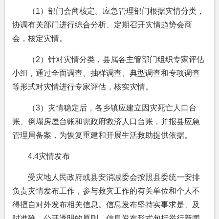
（1）部门会商核定。应急管理部门根据灾情分类，
协调有关部门进行综合分析、定期召开灾情趋势会商
会，核定灾情。
（2）针对灾情分类，县属各主管部门组织专家评估
小组，通过全面调查、抽样调查、典型调查和专项调查
等形式对灾情进行专家评估，核实灾情。
（3）灾情稳定后，各乡镇应建立因灾死亡人口台
账、倒塌房屋台账和需政府救济人口台账，并报县应急
管理局备案，为恢复重建和开展生活救助提供依据。
4.4灾情发布
受灾地人民政府或县安消减委会按照县委统一安排
负责灾情发布工作，参与救灾工作的有关单位和个人不
得擅自对外发布相关信息。信息发布坚持实事求是、及
时准确、公开透明的原则。信息发布形式包括举行新闻