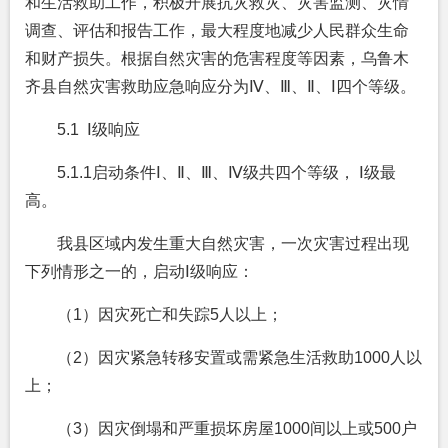
和生活救助工作，积极开展抗灾救灾、灾害监测、灾情
调查、评估和报告工作，最大程度地减少人民群众生命
和财产损失。根据自然灾害的危害程度等因素，乌鲁木
齐县自然灾害救助应急响应分为
Ⅳ
、
Ⅲ
、Ⅱ
、
Ⅰ
四个等级。
5.1 Ⅰ级响应
5.1.1
启动条件Ⅰ、Ⅱ、Ⅲ、Ⅳ级共四个等级， Ⅰ级最
高。
我县区域内发生重大自然灾害，一次灾害过程出现
下列情形之一的，启动Ⅰ级响应：
（1）因灾死亡和失踪5人以上；
（2）因灾紧急转移安置或需紧急生活救助1000人以
上；
（3）因灾倒塌和严重损坏房屋1000间以上或500户