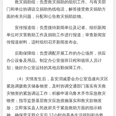
救灾捐助组：负责救灾捐助的组织工作。与有关部
门和单位协调设立捐助热线电话，解答接受救灾捐助方
面的有关问题，分配和公告救灾捐助款物。
宣传报道组：负责接待新闻单位及记者。组织新闻
单位对灾害救助工作及捐助工作进行报道；审查新闻宣
传报道材料，适时组织召开新闻发布会。
后勤保障组：负责调配开展工作的办公场所，供应
办公设备及用品。制定办公室值班日程和值班人员计
划；做好办公室运转的其他后勤保障工作。
（4）灾情发生后，县安消减委会办公室迅速向灾区
紧急调拨救灾储备物资，及时协调交通部门落实有关救
灾物资的紧急调运工作；积极申请乌鲁木齐市应急救灾
物资；指导监督基层救灾应急措施落实和救灾款物发
放；立即落实县人民政府关于紧急救助方面的指示精
神，确保受灾群众灾后 12小时内基本生活得到初步救