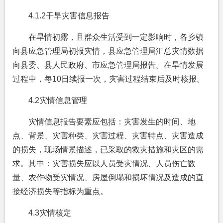
4.1.2
干旱灾害信息报告
在旱情初露，且群众生活受到一定影响时，各乡镇
向县应急管理局初报灾情，县应急管理局汇总灾情数据
向县委、县人民政府、市应急管理局报告。在旱情发展
过程中，每10日续报一次，灾害过程结束后及时核报。
4.2灾情信息管理
灾情信息报告要素应包括：灾害发生的时间、地
点、背景、灾害种类、灾害过程、灾害特点、灾害造成
的损失，现场情景描述，已采取的救灾措施和灾区的需
求。其中：灾害损失应以人员受灾情况、人员伤亡数
量、农作物受灾情况、房屋倒塌和损坏情况及造成的直
接经济损失等指标为重点。
4.3灾情核定