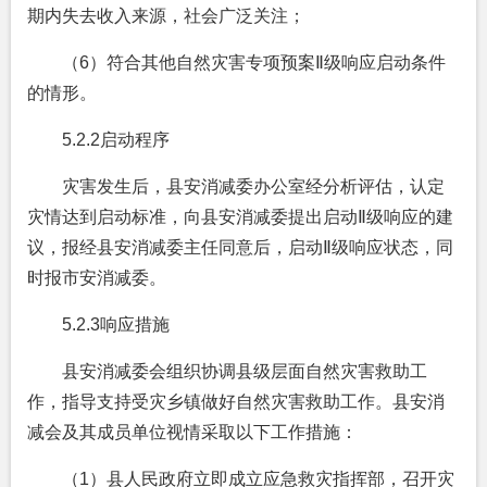
期内失去收入来源，社会广泛关注；
（6）符合其他自然灾害专项预案Ⅱ级响应启动条件
的情形。
5.2.2
启动程序
灾害发生后，县安消减委办公室经分析评估，认定
灾情达到启动标准，向县安消减委提出启动Ⅱ级响应的建
议，报经县安消减委主任同意后，启动Ⅱ级响应状态，同
时报市安消减委。
5.2.3
响应措施
县安消减委会组织协调县级层面自然灾害救助工
作，指导支持受灾乡镇做好自然灾害救助工作。县安消
减会及其成员单位视情采取以下工作措施：
（1）县人民政府立即成立应急救灾指挥部，召开灾