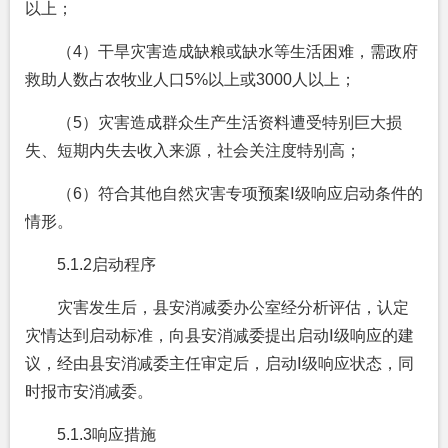
以上；
（4）干旱灾害造成缺粮或缺水等生活困难，需政府
救助人数占农牧业人口5%以上或3000人以上；
（5）灾害造成群众生产生活资料遭受特别巨大损
失、短期内失去收入来源，社会关注度特别高；
（6）符合其他自然灾害专项预案
Ⅰ
级响应启动条件的
情形。
5.1.2
启动程序
灾害发生后，县安消减委办公室经分析评估，认定
灾情达到启动标准，向县安消减委提出启动Ⅰ级响应的建
议，经由县安消减委主任审定后，启动Ⅰ级响应状态，同
时报市安消减委。
5.1.3
响应措施