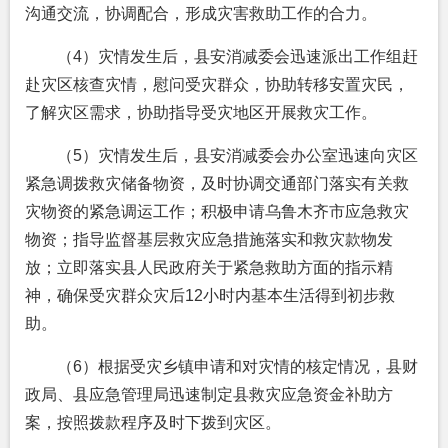
沟通交流，协调配合，形成灾害救助工作的合力。
（4）灾情发生后，县安消减委会迅速派出工作组赶
赴灾区核查灾情，慰问受灾群众，协助转移安置灾民，
了解灾区需求，协助指导受灾地区开展救灾工作。
（5）灾情发生后，县安消减委会办公室迅速向灾区
紧急调拨救灾储备物资，及时协调交通部门落实有关救
灾物资的紧急调运工作；积极申请乌鲁木齐市应急救灾
物资；指导监督基层救灾应急措施落实和救灾款物发
放；立即落实县人民政府关于紧急救助方面的指示精
神，确保受灾群众灾后12小时内基本生活得到初步救
助。
（6）根据受灾乡镇申请和对灾情的核定情况，县财
政局、县应急管理局迅速制定县救灾应急资金补助方
案，按照拨款程序及时下拨到灾区。