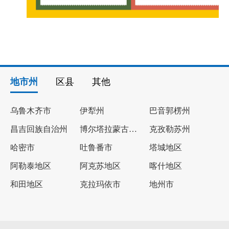
地市州
区县
其他
乌鲁木齐市
伊犁州
巴音郭楞州
昌吉回族自治州
博尔塔拉蒙古自治州
克孜勒苏州
哈密市
吐鲁番市
塔城地区
阿勒泰地区
阿克苏地区
喀什地区
和田地区
克拉玛依市
地州市