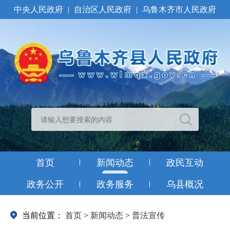
中央人民政府
|
自治区人民政府
|
乌鲁木齐市人民政府
首页
新闻动态
政民互动
政务公开
政务服务
乌县概况
当前位置：
首页
>
新闻动态
>
普法宣传