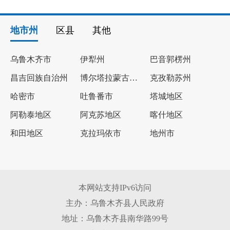
地市州
区县
其他
乌鲁木齐市
伊犁州
巴音郭楞州
昌吉回族自治州
博尔塔拉蒙古自治州
克孜勒苏州
哈密市
吐鲁番市
塔城地区
阿勒泰地区
阿克苏地区
喀什地区
和田地区
克拉玛依市
地州市
本网站支持IPv6访问
主办：乌鲁木齐县人民政府
地址：乌鲁木齐县南华路99号