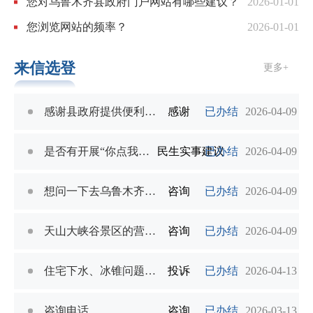
您对乌鲁木齐县政府门户网站有哪些建议？
2026-01-01
您浏览网站的频率？
2026-01-01
来信选登
更多+
感谢县政府提供便利保障师生春季徒步活动
感谢
已办结
2026-04-09
是否有开展“你点我检”惠民活动
民生实事建议
已办结
2026-04-09
想问一下去乌鲁木齐县旅游S103可以通行吗
咨询
已办结
2026-04-09
天山大峡谷景区的营业时间
咨询
已办结
2026-04-09
住宅下水、冰锥问题严重影响生活
投诉
已办结
2026-04-13
咨询电话
咨询
已办结
2026-03-13