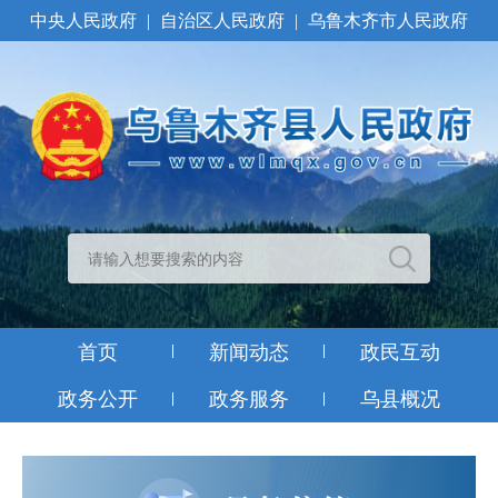
中央人民政府
|
自治区人民政府
|
乌鲁木齐市人民政府
首页
新闻动态
政民互动
政务公开
政务服务
乌县概况