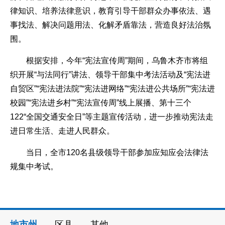
律知识、培养法律意识，教育引导干部群众办事依法、遇
事找法、解决问题用法、化解矛盾靠法，营造良好法治氛
围。
根据安排，今年“宪法宣传周”期间，乌鲁木齐市将组
织开展“与法同行”讲法、领导干部集中考法活动及“宪法进
自贸区”“宪法进法院”“宪法进网络”“宪法进公共场所”“宪法进
校园”“宪法进乡村”“宪法宣传周”线上展播、第十三个
122“全国交通安全日”等主题宣传活动，进一步推动宪法走
进日常生活、走进人民群众。
当日，全市120名县级领导干部参加应知应会法律法
规集中考试。
地市州
区县
其他