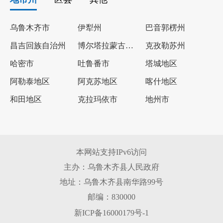
乌鲁木齐市
伊犁州
巴音郭楞州
昌吉回族自治州
博尔塔拉蒙古自治州
克孜勒苏州
哈密市
吐鲁番市
塔城地区
阿勒泰地区
阿克苏地区
喀什地区
和田地区
克拉玛依市
地州市
本网站支持IPv6访问
主办：乌鲁木齐县人民政府
地址：乌鲁木齐县南华路99号
邮编：830000
新ICP备16000179号-1