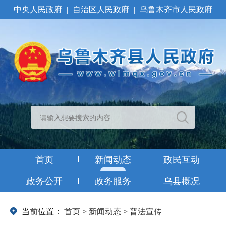
中央人民政府
|
自治区人民政府
|
乌鲁木齐市人民政府
首页
新闻动态
政民互动
政务公开
政务服务
乌县概况
当前位置：
首页
>
新闻动态
>
普法宣传