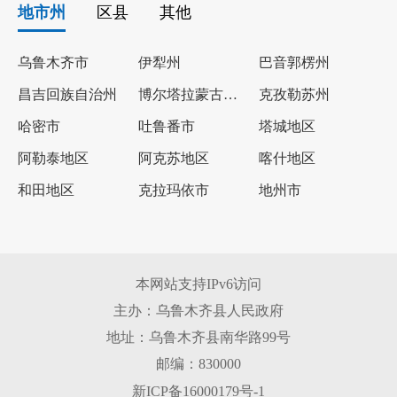
地市州
区县
其他
乌鲁木齐市
伊犁州
巴音郭楞州
昌吉回族自治州
博尔塔拉蒙古自治州
克孜勒苏州
哈密市
吐鲁番市
塔城地区
阿勒泰地区
阿克苏地区
喀什地区
和田地区
克拉玛依市
地州市
本网站支持IPv6访问
主办：乌鲁木齐县人民政府
地址：乌鲁木齐县南华路99号
邮编：830000
新ICP备16000179号-1