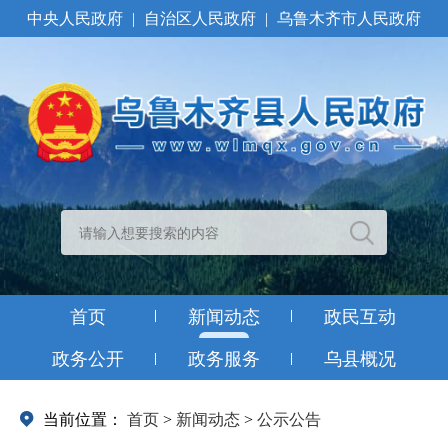
中央人民政府
|
自治区人民政府
|
乌鲁木齐市人民政府
首页
新闻动态
政民互动
政务公开
政务服务
乌县概况
当前位置：
首页
>
新闻动态
>
公示公告