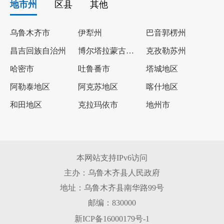
地市州
区县
其他
乌鲁木齐市
伊犁州
巴音郭楞州
昌吉回族自治州
博尔塔拉蒙古自治州
克孜勒苏州
哈密市
吐鲁番市
塔城地区
阿勒泰地区
阿克苏地区
喀什地区
和田地区
克拉玛依市
地州市
本网站支持IPv6访问
主办：乌鲁木齐县人民政府
地址：乌鲁木齐县南华路99号
邮编：830000
新ICP备16000179号-1