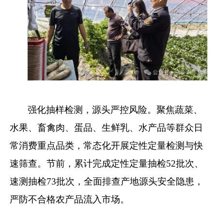
强化抽样检测，源头严控风险。聚焦蔬菜、
水果、畜禽肉、蛋品、生鲜乳、水产品等群众日
常消费重点品类，常态化开展定性定量检测与快
速筛查。节前，累计完成定性定量抽检52批次、
速测抽检73批次，全面排查产地源头安全隐患，
严防不合格农产品流入市场。