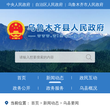
中央人民政府
|
自治区人民政府
|
乌鲁木齐市人民政府
首页
新闻动态
政民互动
政务公开
政务服务
乌县概况
当前位置：
首页
>
新闻动态
>
乌县要闻