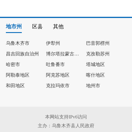
地市州
区县
其他
乌鲁木齐市
伊犁州
巴音郭楞州
昌吉回族自治州
博尔塔拉蒙古自治州
克孜勒苏州
哈密市
吐鲁番市
塔城地区
阿勒泰地区
阿克苏地区
喀什地区
和田地区
克拉玛依市
地州市
本网站支持IPv6访问
主办：乌鲁木齐县人民政府