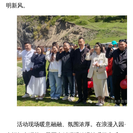
明新风。
活动现场暖意融融、氛围浓厚。在浪漫入园
·