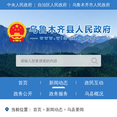
中央人民政府
|
自治区人民政府
|
乌鲁木齐市人民政府
首页
新闻动态
政民互动
政务公开
政务服务
乌县概况
当前位置：
首页
>
新闻动态
>
乌县要闻