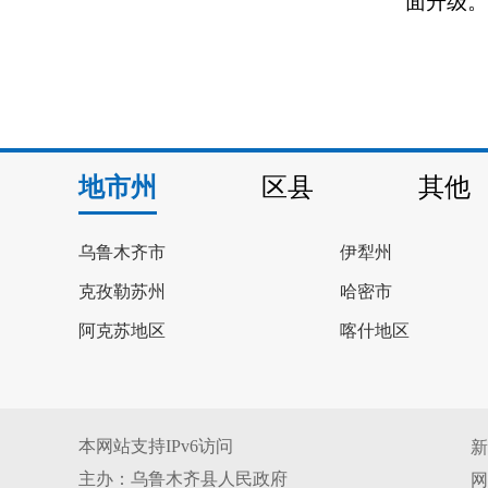
面升级。
地市州
区县
其他
乌鲁木齐市
伊犁州
克孜勒苏州
哈密市
阿克苏地区
喀什地区
本网站支持IPv6访问
新
主办：乌鲁木齐县人民政府
网