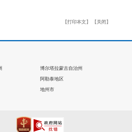
【打印本文】
【关闭】
州
博尔塔拉蒙古自治州
阿勒泰地区
地州市