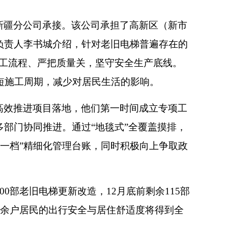
新疆分公司承接。该公司承担了高新区（新市
负责人李书城介绍，针对老旧电梯普遍存在的
施工流程、严把质量关，坚守安全生产底线。
短施工周期，减少对居民生活的影响。
高效推进项目落地，他们第一时间成立专项工
部门协同推进。通过“地毯式”全覆盖摸排，
一梯一档”精细化管理台账，同时积极向上争取政
0部老旧电梯更新改造，12月底前剩余115部
万余户居民的出行安全与居住舒适度将得到全