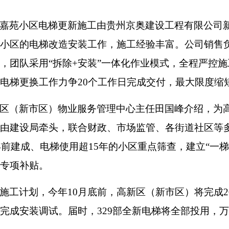
嘉苑小区电梯更新施工由贵州京奥建设工程有限公司
小区的电梯改造安装工作，施工经验丰富。公司销售
，团队采用“拆除+安装”一体化作业模式，全程严控
电梯更换工作力争20个工作日完成交付，最大限度缩
区（新市区）物业服务管理中心主任田国峰介绍，为
由建设局牵头，联合财政、市场监管、各街道社区等多
0年前建成、电梯使用超15年的小区重点筛查，建立“
专项补贴。
施工计划，今年10月底前，高新区（新市区）将完成20
完成安装调试。届时，329部全新电梯将全部投用，