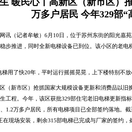
生 暖民心丨高新区（新市区）推
万多户居民 今年329部
网讯（记者牟敏）6月10日，位于苏州东街的阳光嘉
稳步推进，同时全新电梯设备已到位。该小区的老电
电梯用了快20年，平时运行摇摇晃晃，上下楼特别不
区（新市区）抢抓国家大规模设备更新和消费品以旧换
生工程。今年，该区获批329部住宅老旧电梯更新指标，
区、1.2万多户居民，所有电梯项目已全部签约落地。
正在现场安装，剩余315部电梯已完成与厂家的签约