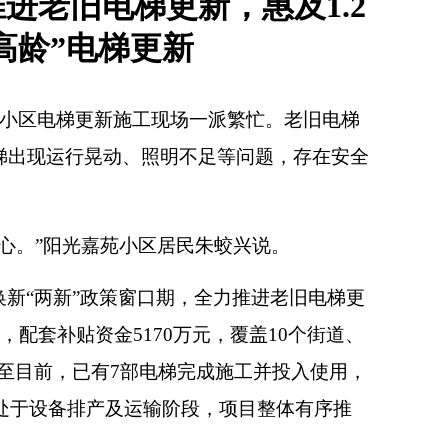
进老旧电梯更新，惠及1.2
“高龄”电梯更新
苑小区电梯更新施工现场一派繁忙。老旧电梯
梯出现运行晃动、照明不足等问题，存在安全
放心。”阳光嘉苑小区居民朱蛟兴说。
新“两新”政策窗口期，全力推进老旧电梯更
配套补贴资金5170万元，覆盖10个街道、
截至目前，已有7部电梯完成施工并投入使用，
，处于设备排产及运输阶段，项目整体有序推