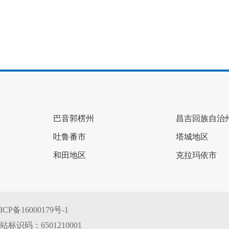
巴音郭楞州
昌吉回族自治
吐鲁番市
塔城地区
和田地区
克拉玛依市
ICP备16000179号-1
站标识码：6501210001