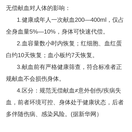
无偿献血对人体的影响：
1.健康成年人一次献血200—400ml，仅占
全身血量5%—10%，身体可快速代偿。
2.血容量数小时内恢复；红细胞、血红蛋
白约10天恢复；血小板约7天恢复。
3.献血前有严格健康筛查，符合标准者正
规献血不会损伤身体。
4.区分：规范无偿献血≠意外创伤/疾病失
血，前者环境可控、身体处于健康状态，后者
多伴随伤病、感染风险。(据新华网）