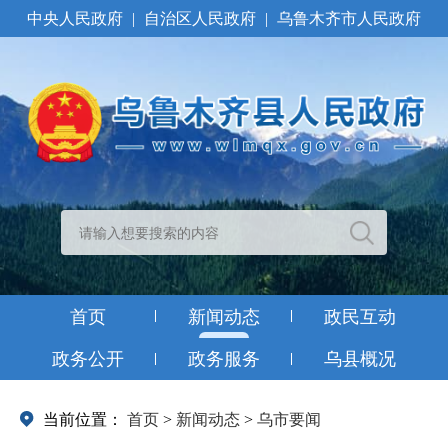
中央人民政府
|
自治区人民政府
|
乌鲁木齐市人民政府
首页
新闻动态
政民互动
政务公开
政务服务
乌县概况
当前位置：
首页
>
新闻动态
>
乌市要闻