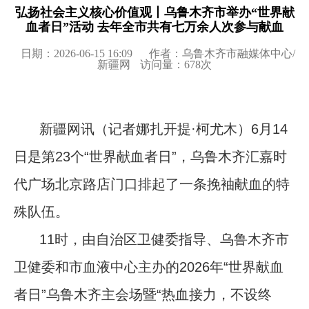
弘扬社会主义核心价值观丨乌鲁木齐市举办“世界献
血者日”活动 去年全市共有七万余人次参与献血
日期：2026-06-15 16:09
作者：乌鲁木齐市融媒体中心/
新疆网
访问量：
678
次
新疆网讯（记者娜扎开提·柯尤木）6月14
日是第23个“世界献血者日”，乌鲁木齐汇嘉时
代广场北京路店门口排起了一条挽袖献血的特
殊队伍。
11时，由自治区卫健委指导、乌鲁木齐市
卫健委和市血液中心主办的2026年“世界献血
者日”乌鲁木齐主会场暨“热血接力，不设终