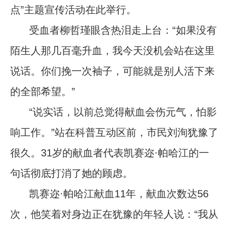
点”主题宣传活动在此举行。
受血者柳哲瑾眼含热泪走上台：“如果没有
陌生人那几百毫升血，我今天没机会站在这里
说话。你们挽一次袖子，可能就是别人活下来
的全部希望。”
“说实话，以前总觉得献血会伤元气，怕影
响工作。”站在科普互动区前，市民刘洵犹豫了
很久。31岁的献血者代表凯赛迩·帕哈江的一
句话彻底打消了她的顾虑。
凯赛迩·帕哈江献血11年，献血次数达56
次，他笑着对身边正在犹豫的年轻人说：“我从