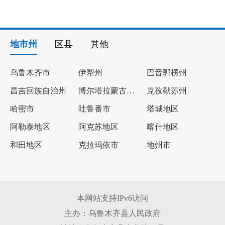
地市州
区县
其他
乌鲁木齐市
伊犁州
巴音郭楞州
昌吉回族自治州
博尔塔拉蒙古自治州
克孜勒苏州
哈密市
吐鲁番市
塔城地区
阿勒泰地区
阿克苏地区
喀什地区
和田地区
克拉玛依市
地州市
本网站支持IPv6访问
主办：乌鲁木齐县人民政府