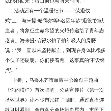
就能补回来；蛋白质也就两天时间。”
活动还有一个温暖细节——“荣退仪
式”上，海来提·哈得尔等5名因年龄“退役”的献
血者，将象征生命希望的火炬传递给了青年志
愿者。海来提·哈得尔拍了拍年轻人的肩膀
说：“我一直以来坚持献血，到现在身体比很多
小伙子还硬朗。你们接着跑，这事真的‘不设终
点’。”
同时，乌鲁木齐市血液中心原创主题曲
《你的模样》首次唱响，公益宣传片《第一次
拯救世界》让不少市民红了眼眶。通过直播连
线可以看到，全市各分会场献血屋内，市民正