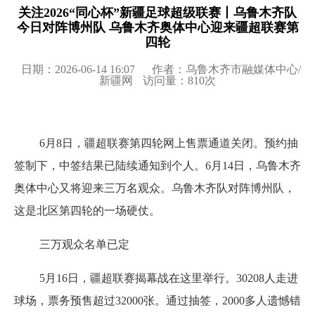
关注2026“同心杯”新疆足球超级联赛丨乌鲁木齐队
今日对阵博州队 乌鲁木齐奥体中心迎来疆超联赛第
四轮
日期：2026-06-14 16:07
作者：乌鲁木齐市融媒体中心/
新疆网
访问量：
810
次
6月8日，疆超联赛第四轮网上售票通道关闭。预约抽
签制下，中签结果已陆续通知到个人。6月14日，乌鲁木齐
奥体中心又将迎来三万名观众。乌鲁木齐队对阵博州队，
这是北区第四轮的一场硬仗。
三万观众名单已定
5月16日，疆超联赛揭幕战在这里举行。30208人走进
球场，票务预售超过32000张。通过抽签，2000多人遗憾错