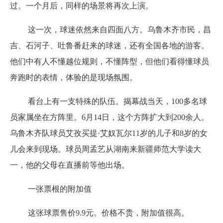
过。一个月后，同样的场景将再次上演。
这一次，球迷依然来自四面八方。乌鲁木齐市民，昌
吉、石河子、吐鲁番赶来的球迷，还有全国各地的游客。
他们中有人不懂越位规则，不懂阵型，但他们看得懂球员
奔跑时的表情，体验的是现场氛围。
看台上有一支特殊的队伍。揭幕战当天，100多名球
员家属坐在方阵里。6月14日，这个方阵扩大到200余人。
乌鲁木齐队球员艾孜买提·艾奴瓦尔11岁的儿子和8岁的女
儿会来到现场。球员周孟艺从湖南来新疆师范大学读大
一，他的父母在直播前等他出场。
一张票根的附加值
这张球票售价9.9元。价格不贵，附加值很高。