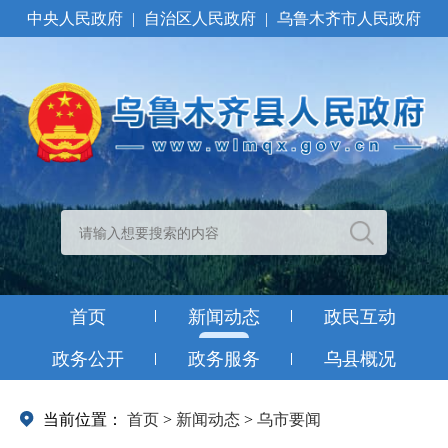
中央人民政府
|
自治区人民政府
|
乌鲁木齐市人民政府
首页
新闻动态
政民互动
政务公开
政务服务
乌县概况
当前位置：
首页
>
新闻动态
>
乌市要闻