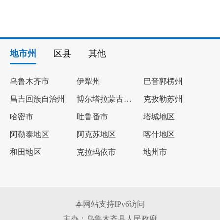
地市州
区县
其他
乌鲁木齐市
伊犁州
巴音郭楞州
昌吉回族自治州
博尔塔拉蒙古自治州
克孜勒苏州
哈密市
吐鲁番市
塔城地区
阿勒泰地区
阿克苏地区
喀什地区
和田地区
克拉玛依市
地州市
本网站支持IPv6访问
主办：乌鲁木齐县人民政府