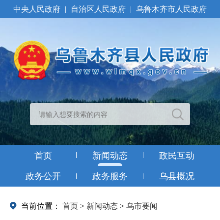
中央人民政府
|
自治区人民政府
|
乌鲁木齐市人民政府
首页
新闻动态
政民互动
政务公开
政务服务
乌县概况
当前位置：
首页
>
新闻动态
>
乌市要闻