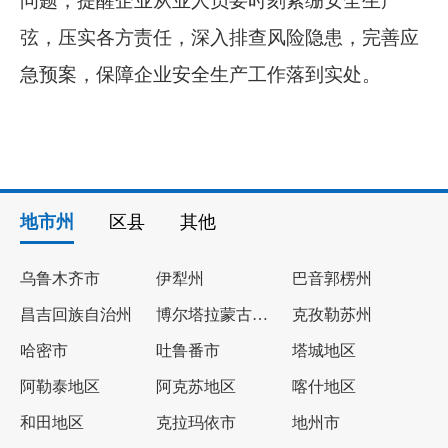
问题，提醒企业从业人员要时刻紧绷安全生产
弦，压实各方责任，深入排查风险隐患，完善应
急预案，保障企业安全生产工作落到实处。
地市州
区县
其他
乌鲁木齐市
伊犁州
巴音郭楞州
昌吉回族自治州
博尔塔拉蒙古自治州
克孜勒苏州
哈密市
吐鲁番市
塔城地区
阿勒泰地区
阿克苏地区
喀什地区
和田地区
克拉玛依市
地州市