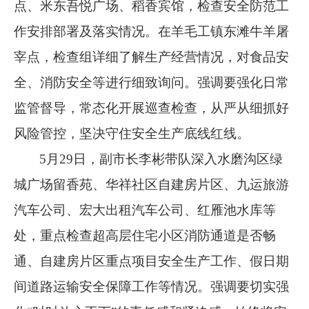
点、米东吾悦广场、稻香宾馆，检查安全防范工
作安排部署及落实情况。在羊毛工镇东滩牛羊屠
宰点，检查组详细了解生产经营情况，对食品安
全、消防安全等进行细致询问。强调要强化日常
监管督导，常态化开展巡查检查，从严从细抓好
风险管控，坚决守住安全生产底线红线。
5月29日，副市长李彬带队深入水磨沟区绿
城广场留香苑、华祥社区自建房片区、九运旅游
汽车公司、宏大出租汽车公司、红雁池水库等
处，重点检查超高层住宅小区消防通道是否畅
通、自建房片区重点项目安全生产工作、假日期
间道路运输安全保障工作等情况。强调要切实强