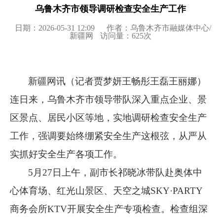
乌鲁木齐市领导调研检查安全生产工作
日期：2026-05-31 12:09
作者：乌鲁木齐市融媒体中心/
新疆网
访问量：
625
次
新疆网讯（记者贾梦妍王畅彤王磊王丽娜）
连日来，乌鲁木齐市领导带队深入重点企业、景
区景点、居民小区等地，实地调研检查安全生产
工作，强调要始终绷紧安全生产这根弦，从严从
实抓好安全生产各项工作。
5月27日上午，副市长祁晓冰带队赴奥体中
心体育场、红光山景区、天空之城SKY·PARTY
商务会所KTV开展安全生产专项检查。检查组深