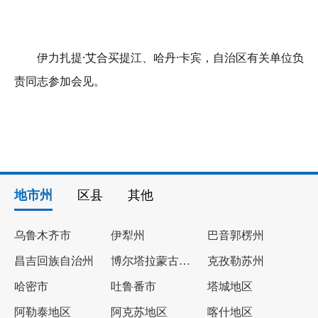
伊力扎提·艾合买提江、哈丹·卡宾，自治区有关单位负
责同志参加会见。
地市州
区县
其他
乌鲁木齐市
伊犁州
巴音郭楞州
昌吉回族自治州
博尔塔拉蒙古自治州
克孜勒苏州
哈密市
吐鲁番市
塔城地区
阿勒泰地区
阿克苏地区
喀什地区