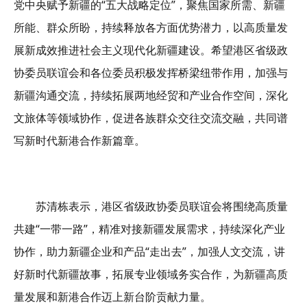
党中央赋予新疆的“五大战略定位”，聚焦国家所需、新疆
所能、群众所盼，持续释放各方面优势潜力，以高质量发
展新成效推进社会主义现代化新疆建设。希望港区省级政
协委员联谊会和各位委员积极发挥桥梁纽带作用，加强与
新疆沟通交流，持续拓展两地经贸和产业合作空间，深化
文旅体等领域协作，促进各族群众交往交流交融，共同谱
写新时代新港合作新篇章。
苏清栋表示，港区省级政协委员联谊会将围绕高质量
共建“一带一路”，精准对接新疆发展需求，持续深化产业
协作，助力新疆企业和产品“走出去”，加强人文交流，讲
好新时代新疆故事，拓展专业领域务实合作，为新疆高质
量发展和新港合作迈上新台阶贡献力量。