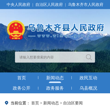
中央人民政府
|
自治区人民政府
|
乌鲁木齐市人民政府
首页
新闻动态
政民互动
政务公开
政务服务
乌县概况
当前位置：
首页
>
新闻动态
>
自治区要闻