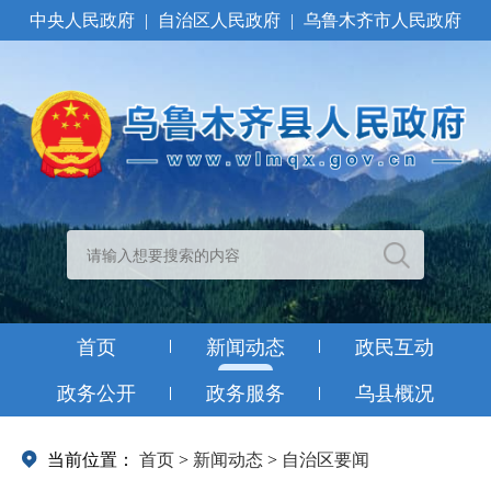
中央人民政府
|
自治区人民政府
|
乌鲁木齐市人民政府
首页
新闻动态
政民互动
政务公开
政务服务
乌县概况
当前位置：
首页
>
新闻动态
>
自治区要闻