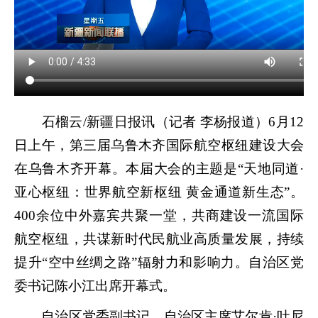
石榴云/新疆日报
讯（
记者 李杨报道
）
6月12
日上午，第三届乌鲁木齐国际航空枢纽建设大会
在乌鲁木齐开幕。本届大会的主题是“天地同道·
亚心枢纽：世界航空新枢纽 黄金通道新生态”。
400余位中外嘉宾共聚一堂，共商建设一流国际
航空枢纽，共谋新时代民航业高质量发展，持续
提升“空中丝绸之路”辐射力和影响力。自治区党
委书记陈小江出席开幕式。
自治区党委副书记、自治区主席艾尔肯·吐尼