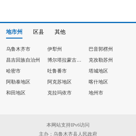
地市州
区县
其他
乌鲁木齐市
伊犁州
巴音郭楞州
昌吉回族自治州
博尔塔拉蒙古自治州
克孜勒苏州
哈密市
吐鲁番市
塔城地区
阿勒泰地区
阿克苏地区
喀什地区
和田地区
克拉玛依市
地州市
本网站支持IPv6访问
主办：乌鲁木齐县人民政府