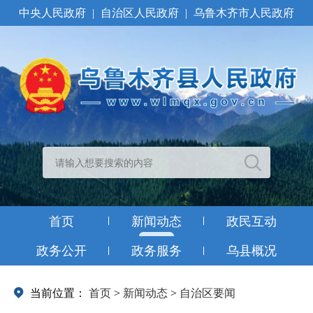
中央人民政府
|
自治区人民政府
|
乌鲁木齐市人民政府
首页
新闻动态
政民互动
政务公开
政务服务
乌县概况
当前位置：
首页
>
新闻动态
>
自治区要闻