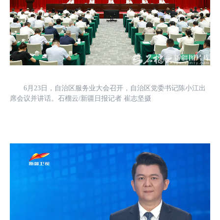
6月23日，自治区服务业大会召开，自治区党委书记陈小江出
席会议并讲话。石榴云/新疆日报记者 崔志坚摄