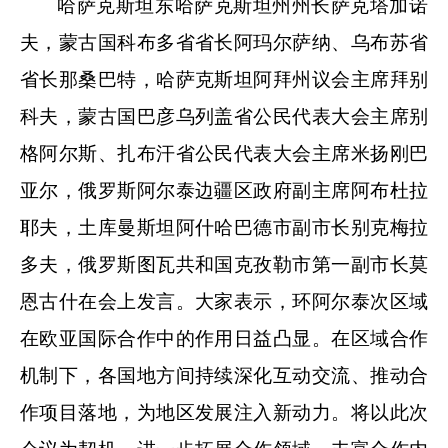
哈萨克斯坦东哈萨克斯坦州州长萨克塔加诺
夫，蒙古国科布多省省长阿玛尔萨纳、乌布苏省
省长那桑巴特，哈萨克斯坦阿拜州议会主席拜别
科夫，蒙古国巴彦乌列盖省公民代表大会主席别
格阿尔斯、扎布汗省公民代表大会主席米扬刚巴
亚尔，俄罗斯阿尔泰边疆区政府副主席阿布杜拉
耶夫，土库曼斯坦阿什哈巴德市副市长别克梅拉
多夫，俄罗斯图瓦共和国克孜勒市第一副市长莫
恩古什在会上发言。大家表示，环阿尔泰次区域
在欧亚国际合作中的作用日益凸显。在区域合作
机制下，各国地方间持续深化互动交流、推动合
作项目落地，为地区发展注入新动力。将以此次