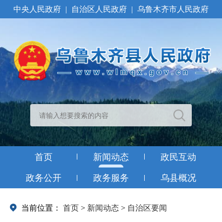
中央人民政府
|
自治区人民政府
|
乌鲁木齐市人民政府
首页
新闻动态
政民互动
政务公开
政务服务
乌县概况
当前位置：
首页
>
新闻动态
>
自治区要闻