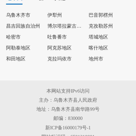
乌鲁木齐市
伊犁州
巴音郭楞州
昌吉回族自治州
博尔塔拉蒙古自治州
克孜勒苏州
哈密市
吐鲁番市
塔城地区
阿勒泰地区
阿克苏地区
喀什地区
和田地区
克拉玛依市
地州市
本网站支持IPv6访问
主办：乌鲁木齐县人民政府
地址：乌鲁木齐县南华路99号
邮编：830000
新ICP备16000179号-1