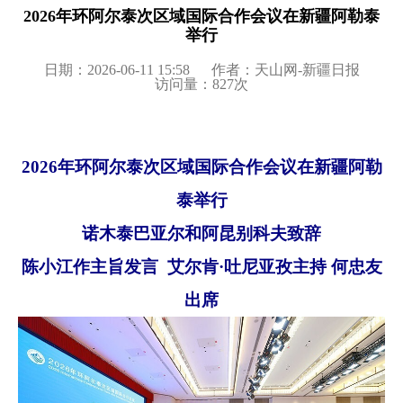
2026年环阿尔泰次区域国际合作会议在新疆阿勒泰
举行
日期：2026-06-11 15:58
作者：天山网-新疆日报
访问量：
827
次
2026
年环阿尔泰次区域国际合作会议在新疆阿勒
泰举行
诺木泰巴亚尔和阿昆别科夫致辞
陈小江作主旨发言
艾尔肯
·吐尼亚孜主持 何忠友
出席