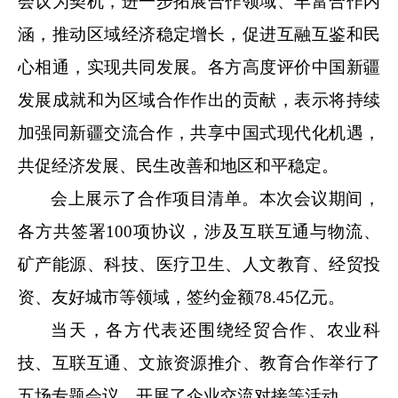
会议为契机，进一步拓展合作领域、丰富合作内
涵，推动区域经济稳定增长，促进互融互鉴和民
心相通，实现共同发展。各方高度评价中国新疆
发展成就和为区域合作作出的贡献，表示将持续
加强同新疆交流合作，共享中国式现代化机遇，
共促经济发展、民生改善和地区和平稳定。
会上展示了合作项目清单。本次会议期间，
各方共签署
100
项协议，涉及互联互通与物流、
矿产能源、科技、医疗卫生、人文教育、经贸投
资、友好城市等领域，签约金额
78.45
亿元。
当天，各方代表还围绕经贸合作、农业科
技、互联互通、文旅资源推介、教育合作举行了
五场专题会议，开展了企业交流对接等活动。