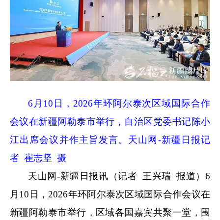
6
月
10
日，
2026
年环阿尔泰次区域国际合作
会议在新疆阿勒泰市举行，自治区党委书记陈小
江出席会议并作主旨发言。天山网
-
新疆日报记
者 崔志坚 摄
天山网
-
新疆日报讯（记者 王兴瑞 报道）
6
月
10
日，
2026
年环阿尔泰次区域国际合作会议在
新疆阿勒泰市举行，区域各国嘉宾共聚一堂，围