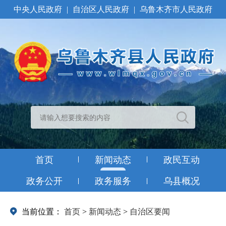
中央人民政府
|
自治区人民政府
|
乌鲁木齐市人民政府
首页
新闻动态
政民互动
政务公开
政务服务
乌县概况
当前位置：
首页
>
新闻动态
>
自治区要闻