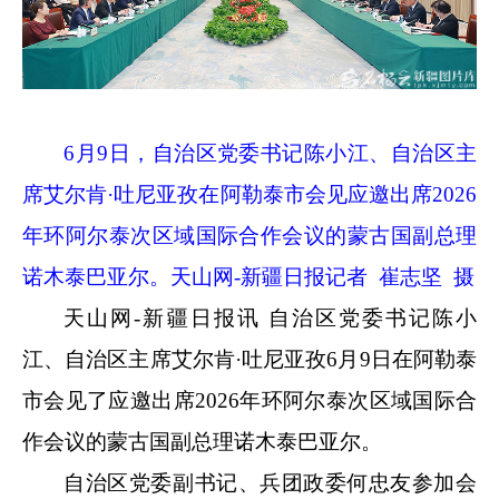
6
月
9
日，自治区党委书记陈小江、自治区主
席艾尔肯·吐尼亚孜在阿勒泰市会见应邀出席
2026
年环阿尔泰次区域国际合作会议的蒙古国副总理
诺木泰巴亚尔。天山网
-
新疆日报记者 崔志坚 摄
天山网
-
新疆日报讯 自治区党委书记陈小
江、自治区主席艾尔肯·吐尼亚孜
6
月
9
日在阿勒泰
市会见了应邀出席
2026
年环阿尔泰次区域国际合
作会议的蒙古国副总理诺木泰巴亚尔。
自治区党委副书记、兵团政委何忠友参加会