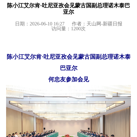
陈小江艾尔肯·吐尼亚孜会见蒙古国副总理诺木泰巴
亚尔
日期：2026-06-10 16:27
作者：天山网-新疆日报
访问量：
1200
次
陈小江艾尔肯
·吐尼亚孜会见蒙古国副总理诺木泰
巴亚尔
何忠友参加会见