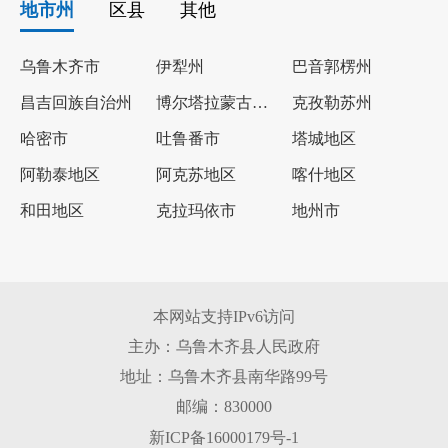
地市州
区县
其他
乌鲁木齐市
伊犁州
巴音郭楞州
昌吉回族自治州
博尔塔拉蒙古自治州
克孜勒苏州
哈密市
吐鲁番市
塔城地区
阿勒泰地区
阿克苏地区
喀什地区
和田地区
克拉玛依市
地州市
本网站支持IPv6访问
主办：乌鲁木齐县人民政府
地址：乌鲁木齐县南华路99号
邮编：830000
新ICP备16000179号-1