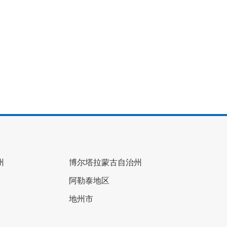
州
博尔塔拉蒙古自治州
阿勒泰地区
地州市