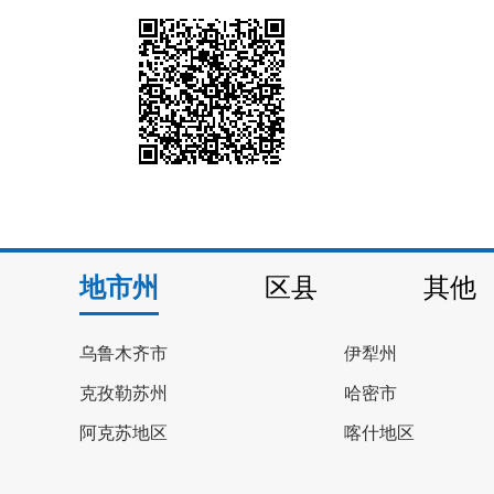
地市州
区县
其他
乌鲁木齐市
伊犁州
克孜勒苏州
哈密市
阿克苏地区
喀什地区