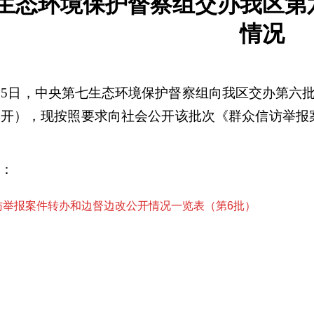
生态环境保护督察组交办我区第
情况
日，中央第七生态环境保护督察组向我区交办第六批
公开），现按照要求向社会公开该批次《群众信访举报
：
访举报案件转办和边督边改公开情况一览表（第6批）