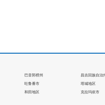
巴音郭楞州
昌吉回族自治
吐鲁番市
塔城地区
和田地区
克拉玛依市