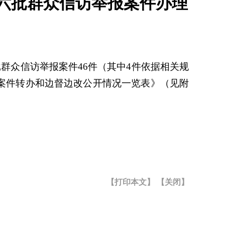
六批群众信访举报案件办理
群众信访举报案件46件（其中4件依据相关规
案件转办和边督边改公开情况一览表》（见附
【打印本文】
【关闭】