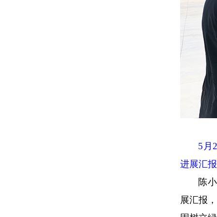
5
月
进展汇报
陈小
展汇报