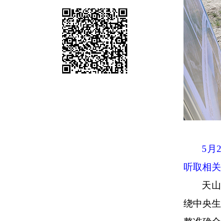
5
月
听取相关
天山
绕中央