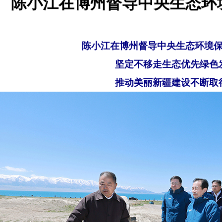
陈小江在博州督导中央生态环
陈小江在博州督导中央生态环境
坚定不移走生态优先绿色
推动美丽新疆建设不断取