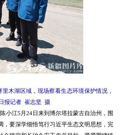
赛里木湖区域，现场察看生态环境保护情况，
日报记者 崔志坚 摄
记陈小江
5
月
24
日来到博尔塔拉蒙古自治州，围
调，要深学细悟笃行习近平生态文明思想，完