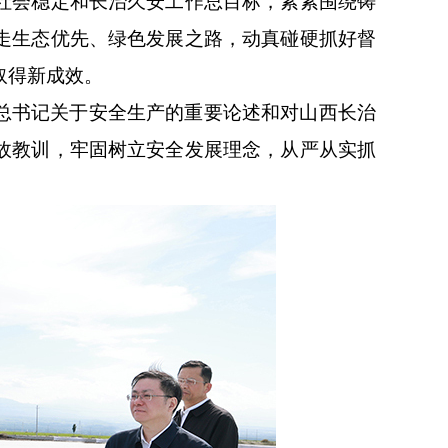
社会稳定和长治久安工作总目标，紧紧围绕铸
走生态优先、绿色发展之路，动真碰硬抓好督
取得新成效。
总书记关于安全生产的重要论述和对山西长治
故教训，牢固树立安全发展理念，从严从实抓
。