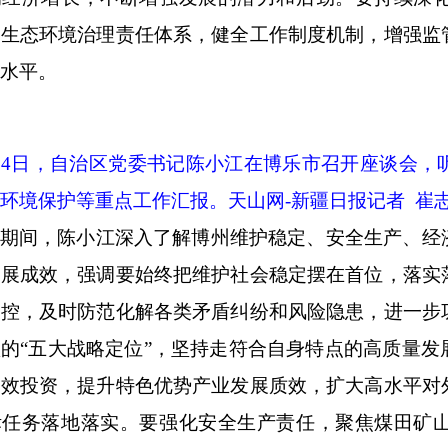
善生态环境治理责任体系，健全工作制度机制，增强监
水平。
24
日，自治区党委书记陈小江在博乐市召开座谈会，
环境保护等重点工作汇报。天山网
-
新疆日报记者 崔
期间，陈小江深入了解博州维护稳定、安全生产、经
发展成效，强调要始终把维护社会稳定摆在首位，落实
防控，及时防范化解各类矛盾纠纷和风险隐患，进一步
疆的
“五大战略定位”，坚持走符合自身特点的高质量
有效投资，提升特色优势产业发展质效，扩大高水平对
标任务落地落实。要强化安全生产责任，聚焦煤田矿