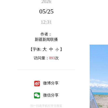
2026
05/25
12:31
作者：
新疆新闻联播
大
【字体:
中
】
小
访问量：
893
次
微博分享
微信分享
扫一扫在手机打开当前页