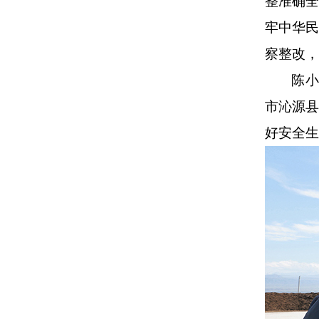
整准确
牢中华
察整改，
陈小
市沁源
好安全生