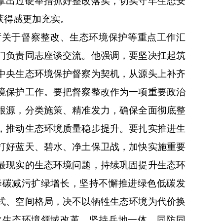
拿出过硬举措抓好整改落实，切实守牢生态安
获得感更加充实。
厅关于督察整改、生态环境保护等重点工作汇
门负责同志座谈交流。他强调，要坚决扛起筑
中央生态环境保护督察为契机，从源头上补齐
境保护工作。要把督察整改作为一项重要政治
根源，分类施策、精准发力，确保全面彻底整
，推动生态环境质量稳步提升。要扎实推进生
打好蓝天、碧水、净土保卫战，加快实施重要
最现实的生态环境问题，持续巩固提升生态环
降碳减污扩绿增长，坚持不懈推进绿色低碳发
式、空间格局，决不以牺牲生态环境为代价换
化生态环境领域改革，坚持兵地一体、同防同