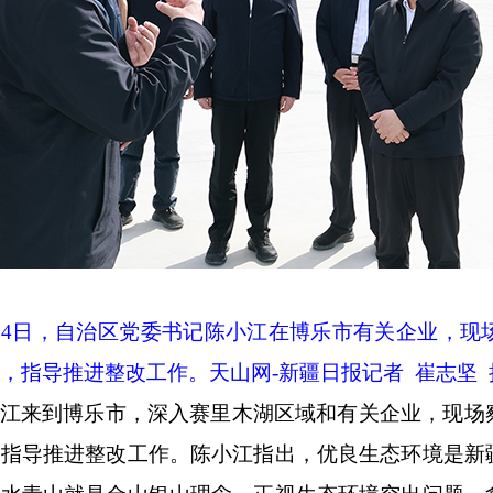
24
日，自治区党委书记陈小江在博乐市有关企业，现
，指导推进整改工作。天山网
-
新疆日报记者 崔志坚 
江来到博乐市，深入赛里木湖区域和有关企业，现场
，指导推进整改工作。陈小江指出，优良生态环境是新