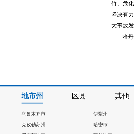
竹、危
坚决有
大事故发
哈丹
地市州
区县
其他
乌鲁木齐市
伊犁州
克孜勒苏州
哈密市