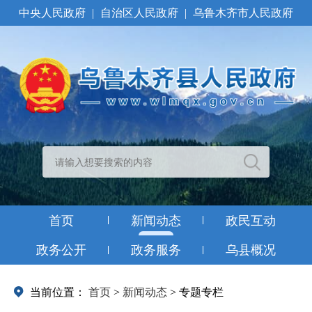
中央人民政府
|
自治区人民政府
|
乌鲁木齐市人民政府
首页
新闻动态
政民互动
政务公开
政务服务
乌县概况
当前位置：
首页
>
新闻动态
>
专题专栏