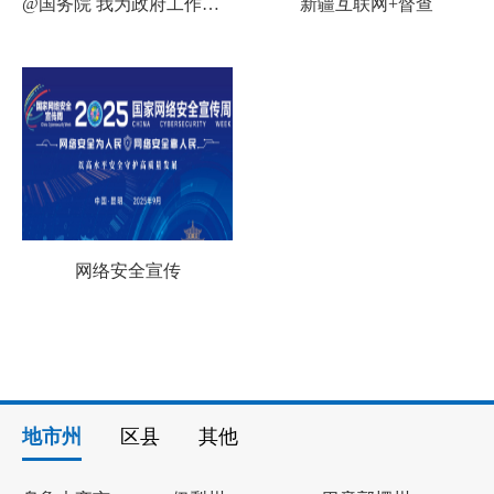
@国务院 我为政府工作报告提建议
新疆互联网+督查
网络安全宣传
地市州
区县
其他