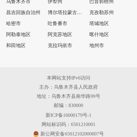
乌鲁木齐市
伊犁州
巴音郭楞州
昌吉回族自治州
博尔塔拉蒙古自治州
克孜勒苏州
哈密市
吐鲁番市
塔城地区
阿勒泰地区
阿克苏地区
喀什地区
和田地区
克拉玛依市
地州市
本网站支持IPv6访问
主办：乌鲁木齐县人民政府
地址：乌鲁木齐县南华路99号
邮编：830000
新ICP备16000179号-1
网站标识码：6501210001
新公网安备65012102000007号