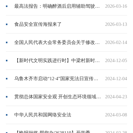
最高法报告：明确醉酒后启用辅助驾驶要承担刑事责任
2026-03-16
食品安全宣传海报来了
2026-03-13
全国人民代表大会常务委员会关于修改《中华人民共和国网络安全法》的决定
2026-02-14
【新时代文明实践进行时】中梁村新时代文明实践站开展“国家宪法日”宣传活动
2024-12-05
乌鲁木齐市启动“12·4”国家宪法日宣传活动
2024-12-04
贯彻总体国家安全观 开创生态环境领域国家安全工作新局面
2024-04-23
中华人民共和国网络安全法
2024-03-08
【晚报融媒·帮您办|2628119】开学季，这些法律知识要知道
2024-02-28