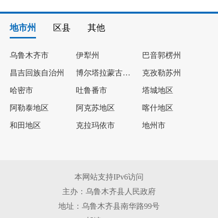
地市州
区县
其他
乌鲁木齐市
伊犁州
巴音郭楞州
昌吉回族自治州
博尔塔拉蒙古自治州
克孜勒苏州
哈密市
吐鲁番市
塔城地区
阿勒泰地区
阿克苏地区
喀什地区
和田地区
克拉玛依市
地州市
本网站支持IPv6访问
主办：乌鲁木齐县人民政府
地址：乌鲁木齐县南华路99号