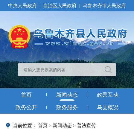
中央人民政府
|
自治区人民政府
|
乌鲁木齐市人民政府
首页
新闻动态
政民互动
政务公开
政务服务
乌县概况
当前位置：
首页
>
新闻动态
>
普法宣传