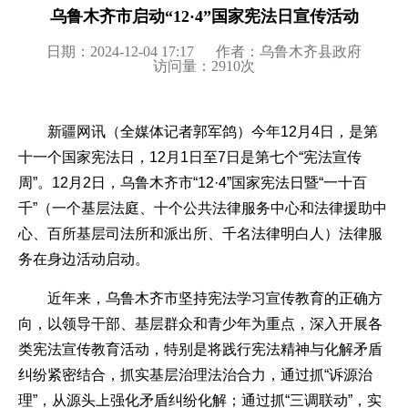
乌鲁木齐市启动“12·4”国家宪法日宣传活动
日期：2024-12-04 17:17
作者：乌鲁木齐县政府
访问量：
2910
次
新疆网讯（全媒体记者郭军鸽）今年12月4日，是第
十一个国家宪法日，12月1日至7日是第七个“宪法宣传
周”。12月2日，乌鲁木齐市“12·4”国家宪法日暨“一十百
千”（一个基层法庭、十个公共法律服务中心和法律援助中
心、百所基层司法所和派出所、千名法律明白人）法律服
务在身边活动启动。
近年来，乌鲁木齐市坚持宪法学习宣传教育的正确方
向，以领导干部、基层群众和青少年为重点，深入开展各
类宪法宣传教育活动，特别是将践行宪法精神与化解矛盾
纠纷紧密结合，抓实基层治理法治合力，通过抓“诉源治
理”，从源头上强化矛盾纠纷化解；通过抓“三调联动”，实