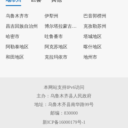
乌鲁木齐市
伊犁州
巴音郭楞州
昌吉回族自治州
博尔塔拉蒙古自治州
克孜勒苏州
哈密市
吐鲁番市
塔城地区
阿勒泰地区
阿克苏地区
喀什地区
和田地区
克拉玛依市
地州市
本网站支持IPv6访问
主办：乌鲁木齐县人民政府
地址：乌鲁木齐县南华路99号
邮编：830000
新ICP备16000179号-1