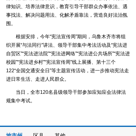
律知识、培养法律意识，教育引导干部群众办事依法、遇
事找法、解决问题用法、化解矛盾靠法，营造良好法治氛
围。
根据安排，今年“宪法宣传周”期间，乌鲁木齐市将组
织开展“与法同行”讲法、领导干部集中考法活动及“宪法进
自贸区”“宪法进法院”“宪法进网络”“宪法进公共场所”“宪法进
校园”“宪法进乡村”“宪法宣传周”线上展播、第十三个
122“全国交通安全日”等主题宣传活动，进一步推动宪法走
进日常生活、走进人民群众。
当日，全市120名县级领导干部参加应知应会法律法
规集中考试。
地市州
区县
其他