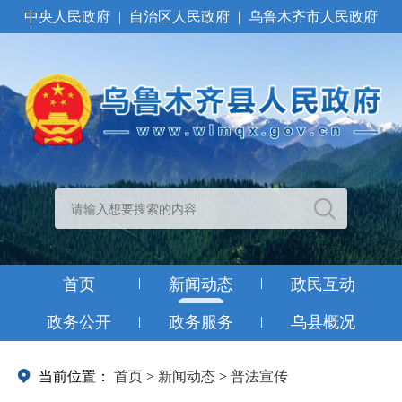
中央人民政府
|
自治区人民政府
|
乌鲁木齐市人民政府
首页
新闻动态
政民互动
政务公开
政务服务
乌县概况
当前位置：
首页
>
新闻动态
>
普法宣传