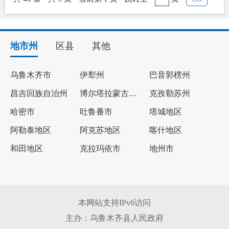
地市州
区县
其他
乌鲁木齐市
伊犁州
巴音郭楞州
昌吉回族自治州
博尔塔拉蒙古自治州
克孜勒苏州
哈密市
吐鲁番市
塔城地区
阿勒泰地区
阿克苏地区
喀什地区
和田地区
克拉玛依市
地州市
本网站支持IPv6访问
主办：乌鲁木齐县人民政府