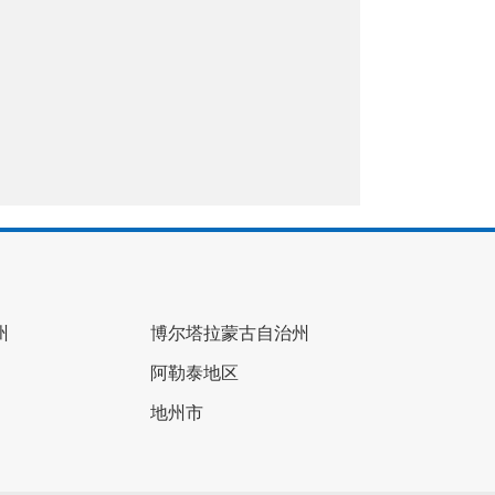
州
博尔塔拉蒙古自治州
阿勒泰地区
地州市