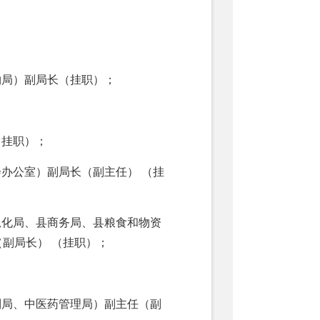
物局）副局长（挂职）；
（挂职）；
办公室）副局长（副主任） （挂
息化局、县商务局、县粮食和物资
副局长） （挂职）；
制局、中医药管理局）副主任（副