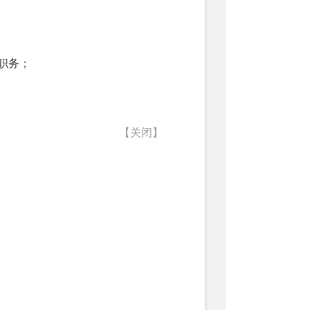
职务；
【关闭】