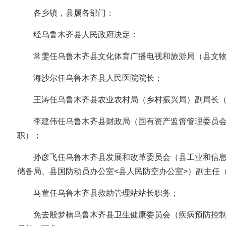
各乡镇，县属各部门：
经乌鲁木齐县人民政府决定：
常雯任乌鲁木齐县文化体育广播电视和旅游局（县文
海沙尔任乌鲁木齐县人民医院院长；
王涛任乌鲁木齐县农业农村局（乡村振兴局）副局长
李建伟任乌鲁木齐县财政局（国有资产监督管理委员会
职）；
孙彦飞任乌鲁木齐县发展和改革委员会（县工业和信
储备局、县国防动员办公室<县人民防空办公室>）副主任（
马萱任乌鲁木齐县救助管理站站长职务；
免去殷梦楠乌鲁木齐县卫生健康委员会（疾病预防控