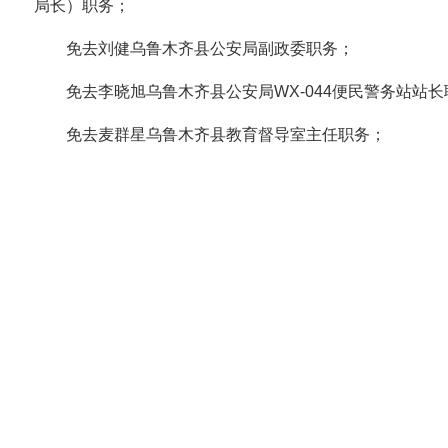
局长）职务；
免去刘健乌鲁木齐县公安局副政委职务；
免去李晓旭乌鲁木齐县公安局WX-044便民警务站站长
免去麦群星乌鲁木齐县教育督导室主任职务；