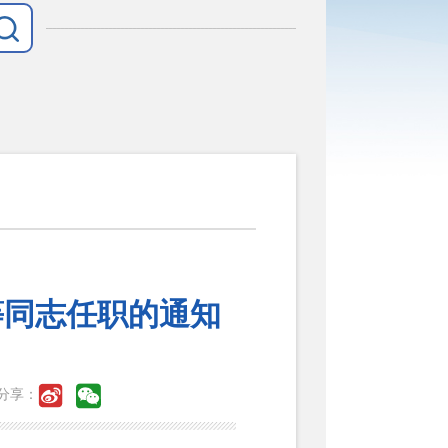
等同志任职的通知
分享：