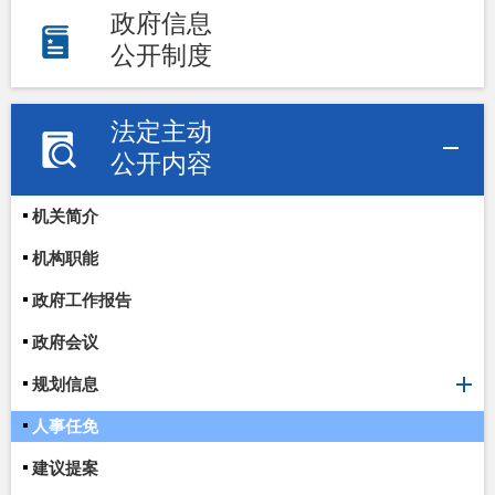
政府信息
公开制度
法定主动
公开内容
机关简介
机构职能
政府工作报告
政府会议
规划信息
人事任免
建议提案