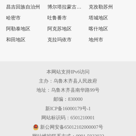
昌吉回族自治州
博尔塔拉蒙古自治州
克孜勒苏州
哈密市
吐鲁番市
塔城地区
阿勒泰地区
阿克苏地区
喀什地区
和田地区
克拉玛依市
地州市
本网站支持IPv6访问
主办：乌鲁木齐县人民政府
地址：乌鲁木齐县南华路99号
邮编：830000
新ICP备16000179号-1
网站标识码：6501210001
新公网安备65012102000007号