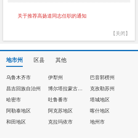
关于推荐高扬道同志任职的通知
【关闭】
地市州
区县
其他
乌鲁木齐市
伊犁州
巴音郭楞州
昌吉回族自治州
博尔塔拉蒙古自治州
克孜勒苏州
哈密市
吐鲁番市
塔城地区
阿勒泰地区
阿克苏地区
喀什地区
和田地区
克拉玛依市
地州市