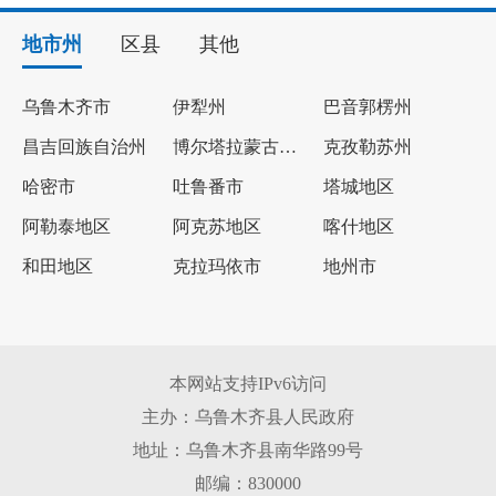
地市州
区县
其他
乌鲁木齐市
伊犁州
巴音郭楞州
昌吉回族自治州
博尔塔拉蒙古自治州
克孜勒苏州
哈密市
吐鲁番市
塔城地区
阿勒泰地区
阿克苏地区
喀什地区
和田地区
克拉玛依市
地州市
本网站支持IPv6访问
主办：乌鲁木齐县人民政府
地址：乌鲁木齐县南华路99号
邮编：830000