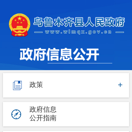
政策
政府信息
公开指南