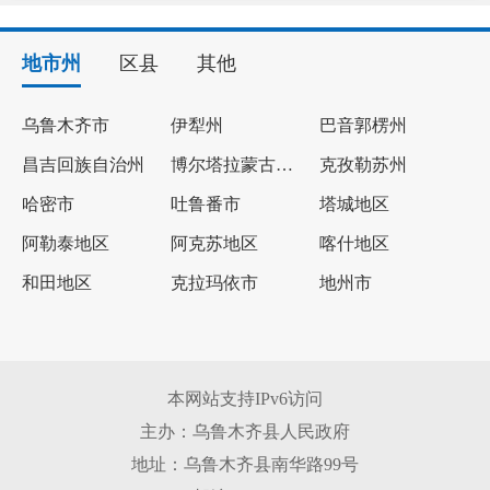
地市州
区县
其他
乌鲁木齐市
伊犁州
巴音郭楞州
昌吉回族自治州
博尔塔拉蒙古自治州
克孜勒苏州
哈密市
吐鲁番市
塔城地区
阿勒泰地区
阿克苏地区
喀什地区
和田地区
克拉玛依市
地州市
本网站支持IPv6访问
主办：乌鲁木齐县人民政府
地址：乌鲁木齐县南华路99号