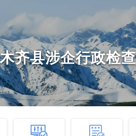
木齐县涉企行政检