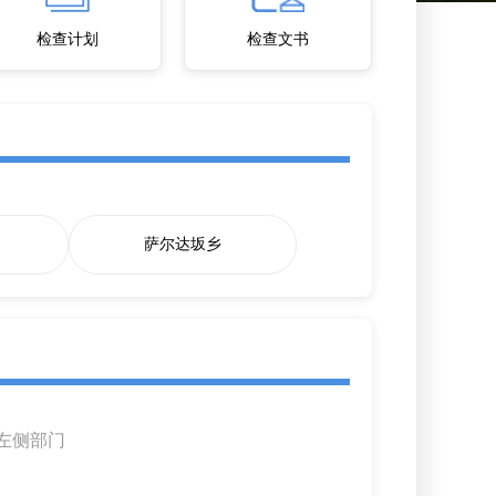
检查计划
检查文书
萨尔达坂乡
左侧部门