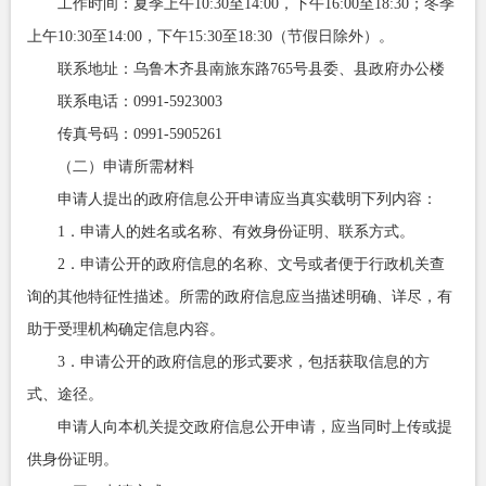
工作时间：夏季上午10:30至14:00，下午16:00至18:30；冬季
上午10:30至14:00，下午15:30至18:30（节假日除外）。
联系地址：乌鲁木齐县南旅东路765号县委、县政府办公楼
联系电话：0991-5923003
传真号码：0991-5905261
（二）申请所需材料
申请人提出的政府信息公开申请应当真实载明下列内容：
1．申请人的姓名或名称、有效身份证明、联系方式。
2．申请公开的政府信息的名称、文号或者便于行政机关查
询的其他特征性描述。所需的政府信息应当描述明确、详尽，有
助于受理机构确定信息内容。
3．申请公开的政府信息的形式要求，包括获取信息的方
式、途径。
申请人向本机关提交政府信息公开申请，应当同时上传或提
供身份证明。