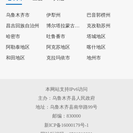
乌鲁木齐市
伊犁州
巴音郭楞州
昌吉回族自治州
博尔塔拉蒙古自治州
克孜勒苏州
哈密市
吐鲁番市
塔城地区
阿勒泰地区
阿克苏地区
喀什地区
和田地区
克拉玛依市
地州市
本网站支持IPv6访问
主办：乌鲁木齐县人民政府
地址：乌鲁木齐县南华路99号
邮编：830000
新ICP备16000179号-1