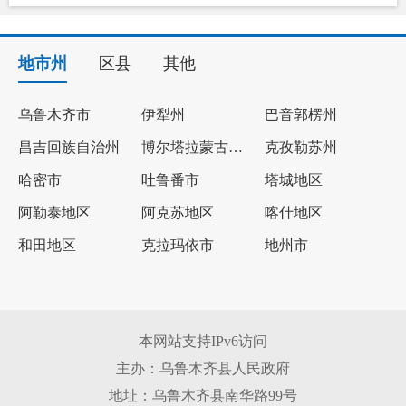
地市州
区县
其他
乌鲁木齐市
伊犁州
巴音郭楞州
昌吉回族自治州
博尔塔拉蒙古自治州
克孜勒苏州
哈密市
吐鲁番市
塔城地区
阿勒泰地区
阿克苏地区
喀什地区
和田地区
克拉玛依市
地州市
本网站支持IPv6访问
主办：乌鲁木齐县人民政府
地址：乌鲁木齐县南华路99号