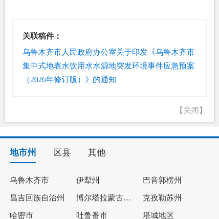
关联稿件：
乌鲁木齐市人民政府办公室关于印发《乌鲁木齐市
集中式地表水饮用水水源地突发环境事件应急预案
（2026年修订版）》的通知
【关闭】
地市州
区县
其他
乌鲁木齐市
伊犁州
巴音郭楞州
昌吉回族自治州
博尔塔拉蒙古自治州
克孜勒苏州
哈密市
吐鲁番市
塔城地区