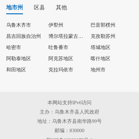
地市州
区县
其他
乌鲁木齐市
伊犁州
巴音郭楞州
昌吉回族自治州
博尔塔拉蒙古自治州
克孜勒苏州
哈密市
吐鲁番市
塔城地区
阿勒泰地区
阿克苏地区
喀什地区
和田地区
克拉玛依市
地州市
本网站支持IPv6访问
主办：乌鲁木齐县人民政府
地址：乌鲁木齐县南华路99号
邮编：830000