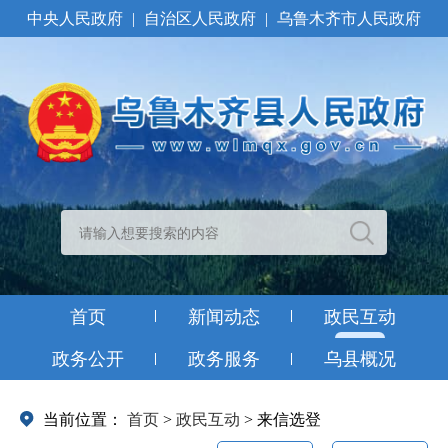
中央人民政府
|
自治区人民政府
|
乌鲁木齐市人民政府
首页
新闻动态
政民互动
政务公开
政务服务
乌县概况
当前位置：
首页
>
政民互动
>
来信选登