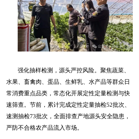
强化抽样检测，源头严控风险。聚焦蔬菜、
水果、畜禽肉、蛋品、生鲜乳、水产品等群众日
常消费重点品类，常态化开展定性定量检测与快
速筛查。节前，累计完成定性定量抽检52批次、
速测抽检73批次，全面排查产地源头安全隐患，
严防不合格农产品流入市场。