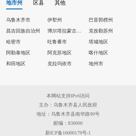
地市州
区县
其他
乌鲁木齐市
伊犁州
巴音郭楞州
昌吉回族自治州
博尔塔拉蒙古自治州
克孜勒苏州
哈密市
吐鲁番市
塔城地区
阿勒泰地区
阿克苏地区
喀什地区
和田地区
克拉玛依市
地州市
本网站支持IPv6访问
主办：乌鲁木齐县人民政府
地址：乌鲁木齐县南华路99号
邮编：830000
新ICP备16000179号-1