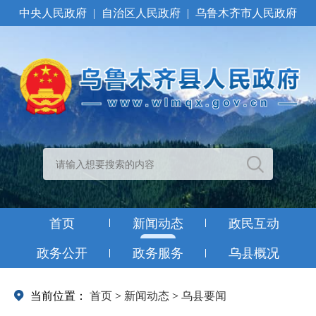
中央人民政府
|
自治区人民政府
|
乌鲁木齐市人民政府
首页
新闻动态
政民互动
政务公开
政务服务
乌县概况
当前位置：
首页
>
新闻动态
>
乌县要闻