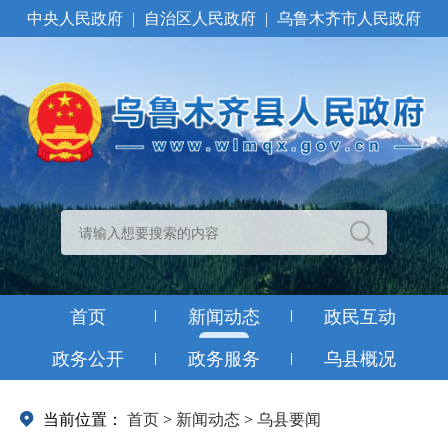
中央人民政府
|
自治区人民政府
|
乌鲁木齐市人民政府
首页
新闻动态
政民互动
政务公开
政务服务
乌县概况
当前位置：
首页
>
新闻动态
>
乌县要闻