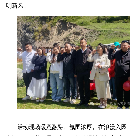
明新风。
活动现场暖意融融、氛围浓厚。在浪漫入园
·