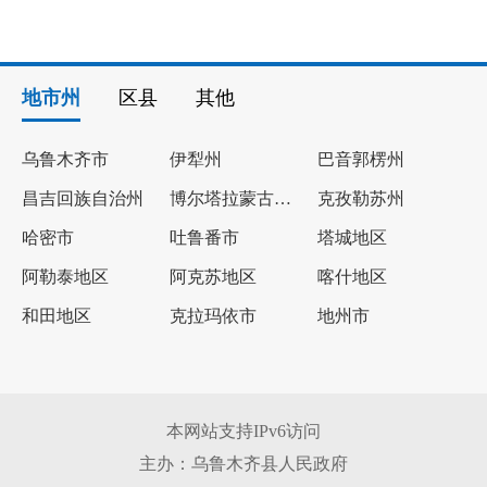
地市州
区县
其他
乌鲁木齐市
伊犁州
巴音郭楞州
昌吉回族自治州
博尔塔拉蒙古自治州
克孜勒苏州
哈密市
吐鲁番市
塔城地区
阿勒泰地区
阿克苏地区
喀什地区
和田地区
克拉玛依市
地州市
本网站支持IPv6访问
主办：乌鲁木齐县人民政府