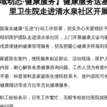
域动态·健康服务】健康服务送
里卫生院走进清水泉社区开
面落实健康“五进”行动工作部署，切实关心关爱辖区干
组织医护团队走进清水泉社区，上门开展健康义诊与
优质便捷的健康管理服务，切实把暖心健康关怀落到
家庭医生签约，便民服务贴近群众。活动现场，医护
内容，耐心解答各类健康咨询问题。工作人员为有签
手册、科普资料及家庭医生便民联系卡。签约居民可
健康随访等全方位常态化健康服务。
职工纷纷表示，日常工作繁忙，无暇专程前往医院就
的问题。