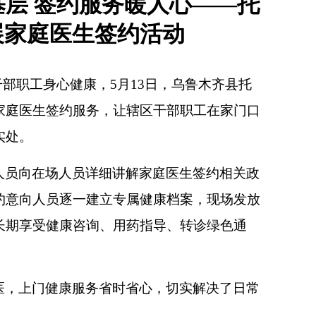
基层 签约服务暖人心——托
展家庭医生签约活动
部职工身心健康，5月13日，乌鲁木齐县托
家庭医生签约服务，让辖区干部职工在家门口
实处。
人员向在场人员详细讲解家庭医生签约相关政
约意向人员逐一建立专属健康档案，现场发放
长期享受健康咨询、用药指导、转诊绿色通
医，上门健康服务省时省心，切实解决了日常