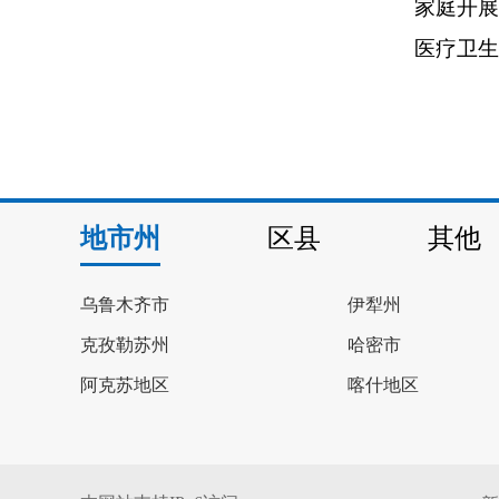
家庭开展
医疗卫生
地市州
区县
其他
乌鲁木齐市
伊犁州
克孜勒苏州
哈密市
阿克苏地区
喀什地区