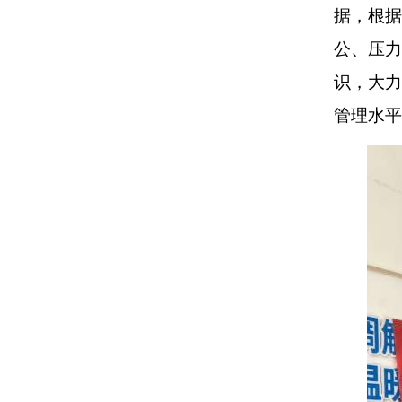
据，根据
公、压力
识，大力
管理水平