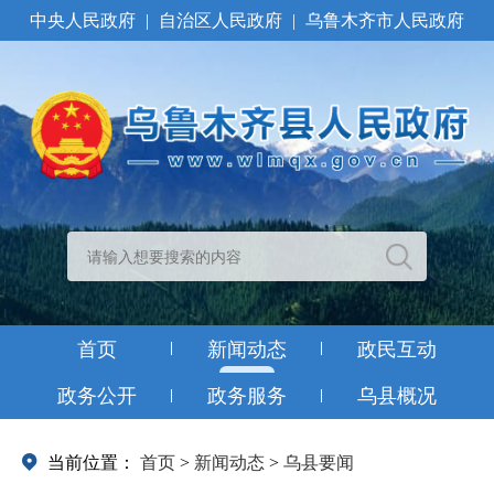
中央人民政府
|
自治区人民政府
|
乌鲁木齐市人民政府
首页
新闻动态
政民互动
政务公开
政务服务
乌县概况
当前位置：
首页
>
新闻动态
>
乌县要闻