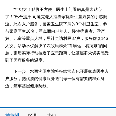
“年纪大了腿脚不方便，医生上门看病真是太贴心
了！”巴合提汗·司迪克老人握着家庭医生董嘉昊的手感慨
道。此次入户服务，覆盖卫生院下属的9个村卫生室，参
与家庭医生18名，重点面向老年人、慢性病患者、孕产
妇、儿童等重点人群，累计走访村民87户，服务群众146
人次。活动不仅解决了农牧民群众“看病远、看病难”的问
题，更用实际行动拉近了医患距离，让基层群众切实感受
到了医疗服务的温度。
下一步，水西沟卫生院将持续常态化开展家庭医生入
户服务，把优质的健康服务送到每一位有需要的群众身
边，筑牢基层健康防线。
地市州
区县
其他