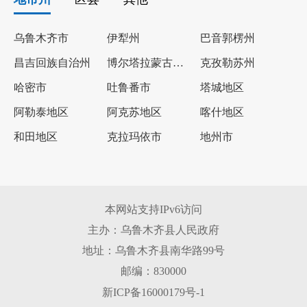
乌鲁木齐市
伊犁州
巴音郭楞州
昌吉回族自治州
博尔塔拉蒙古自治州
克孜勒苏州
哈密市
吐鲁番市
塔城地区
阿勒泰地区
阿克苏地区
喀什地区
和田地区
克拉玛依市
地州市
本网站支持IPv6访问
主办：乌鲁木齐县人民政府
地址：乌鲁木齐县南华路99号
邮编：830000
新ICP备16000179号-1