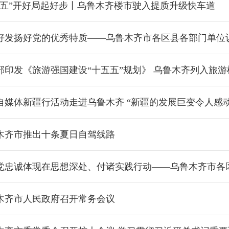
五五”开好局起好步丨乌鲁木齐楼市驶入提质升级快车道
发扬好党的优秀特质——乌鲁木齐市各区县各部门单位认真学习贯彻习近平总书记在庆
部印发《旅游强国建设“十五五”规划》 乌鲁木齐列入旅游
自媒体新疆行活动走进乌鲁木齐 “新疆的发展巨变令人感动
木齐市推出十条夏日自驾线路
诚体现在思想深处、付诸实践行动——乌鲁木齐市各区县各部门单位认真学习贯彻习近平总书记
木齐市人民政府召开常务会议