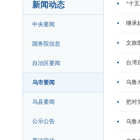
新闻动态
“十
继承好
中央要闻
文旅
国务院信息
台湾
自治区要闻
乌鲁
乌市要闻
乌县要闻
把对党忠
公示公告
乌鲁