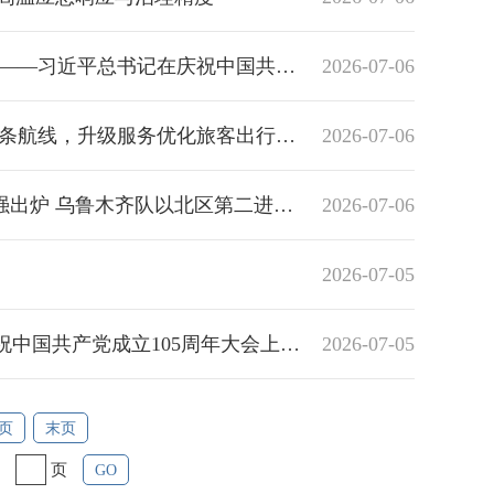
大会上的重要讲话鼓舞乌鲁木齐社会各界团结奋进勇毅前行
2026-07-06
航线，升级服务优化旅客出行体验
2026-07-06
区第二进入淘汰赛，7月12日主场迎战吐鲁番队
2026-07-06
2026-07-05
上的重要讲话坚定乌鲁木齐社会各界砥砺前行信心
2026-07-05
页
末页
页
GO