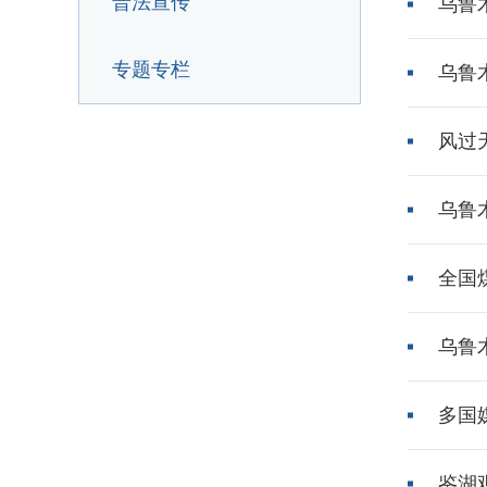
普法宣传
乌鲁木
专题专栏
乌鲁木
风过
乌鲁
全国
乌鲁
多国
鉴湖